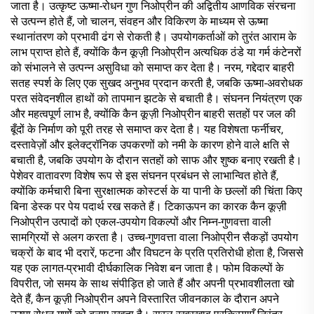
जाता है। उत्कृष्ट ऊष्मा-रोधन गुण निओप्रीन की अद्वितीय आणविक संरचना
से उत्पन्न होते हैं, जो चालन, संवहन और विकिरण के माध्यम से ऊष्मा
स्थानांतरण को प्रभावी ढंग से रोकती है। उपयोगकर्ताओं को तुरंत आराम के
लाभ प्राप्त होते हैं, क्योंकि कैन कूज़ी निओप्रीन अत्यधिक ठंडे या गर्म कंटेनरों
को संभालने से उत्पन्न असुविधा को समाप्त कर देता है। नरम, गद्देदार बाहरी
सतह स्पर्श के लिए एक सुखद अनुभव प्रदान करती है, जबकि ऊष्मा-अवरोधक
परत संवेदनशील हाथों को तापमान झटके से बचाती है। संघनन नियंत्रण एक
और महत्वपूर्ण लाभ है, क्योंकि कैन कूज़ी निओप्रीन बाहरी सतहों पर जल की
बूँदों के निर्माण को पूरी तरह से समाप्त कर देता है। यह विशेषता फर्नीचर,
दस्तावेज़ों और इलेक्ट्रॉनिक उपकरणों को नमी के कारण होने वाले क्षति से
बचाती है, जबकि उपयोग के दौरान सतहों को साफ और शुष्क बनाए रखती है।
पेशेवर वातावरण विशेष रूप से इस संघनन प्रबंधन से लाभान्वित होते हैं,
क्योंकि कर्मचारी बिना सुरक्षात्मक कोस्टर्स के या पानी के छल्लों की चिंता किए
बिना डेस्क पर पेय पदार्थ रख सकते हैं। टिकाऊपन का कारक कैन कूज़ी
निओप्रीन उत्पादों को एकल-उपयोग विकल्पों और निम्न-गुणवत्ता वाली
सामग्रियों से अलग करता है। उच्च-गुणवत्ता वाला निओप्रीन सैकड़ों उपयोग
चक्रों के बाद भी दरारें, फटना और विघटन के प्रति प्रतिरोधी होता है, जिससे
यह एक लागत-प्रभावी दीर्घकालिक निवेश बन जाता है। फोम विकल्पों के
विपरीत, जो समय के साथ संपीड़ित हो जाते हैं और अपनी प्रभावशीलता खो
देते हैं, कैन कूज़ी निओप्रीन अपने विस्तारित जीवनकाल के दौरान अपने