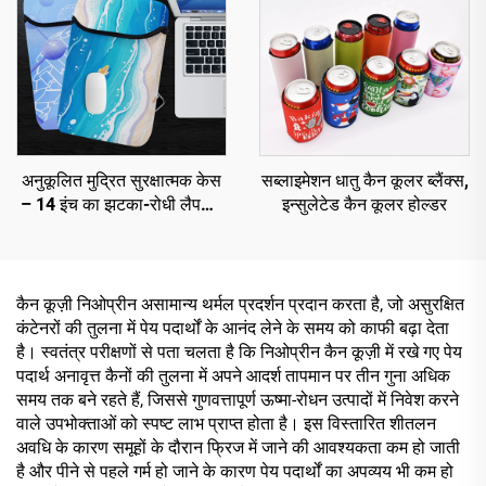
अनुकूलित मुद्रित सुरक्षात्मक केस
सब्लाइमेशन धातु कैन कूलर ब्लैंक्स,
– 14 इंच का झटका-रोधी लैपटॉप
इन्सुलेटेड कैन कूलर होल्डर
केस, थोक में सबलिमेशन ब्लैंक्स,
निओप्रीन लैपटॉप स्लीव्स नोटबुक
के लिए
कैन कूज़ी निओप्रीन असामान्य थर्मल प्रदर्शन प्रदान करता है, जो असुरक्षित
कंटेनरों की तुलना में पेय पदार्थों के आनंद लेने के समय को काफी बढ़ा देता
है। स्वतंत्र परीक्षणों से पता चलता है कि निओप्रीन कैन कूज़ी में रखे गए पेय
पदार्थ अनावृत्त कैनों की तुलना में अपने आदर्श तापमान पर तीन गुना अधिक
समय तक बने रहते हैं, जिससे गुणवत्तापूर्ण ऊष्मा-रोधन उत्पादों में निवेश करने
वाले उपभोक्ताओं को स्पष्ट लाभ प्राप्त होता है। इस विस्तारित शीतलन
अवधि के कारण समूहों के दौरान फ्रिज में जाने की आवश्यकता कम हो जाती
है और पीने से पहले गर्म हो जाने के कारण पेय पदार्थों का अपव्यय भी कम हो