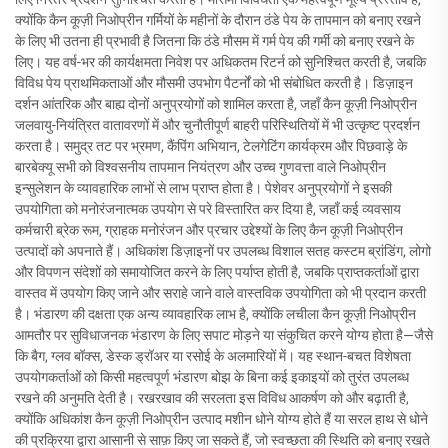
क्योंकि कैन कूज़ी निओप्रीन गर्मियों के महीनों के दौरान ठंडे पेय के तापमान को बनाए रखने
के लिए भी उतना ही प्रभावी है जितना कि ठंडे मौसम में गर्म पेय की गर्मी को बनाए रखने के
लिए। यह वर्ष-भर की कार्यक्षमता निवेश पर अधिकतम रिटर्न को सुनिश्चित करती है, जबकि
विविध पेय प्राथमिकताओं और मौसमी उपभोग पैटर्नों को भी संबोधित करती है। डिज़ाइन
दर्शन आंतरिक और बाह्य दोनों अनुप्रयोगों को शामिल करता है, जहाँ कैन कूज़ी निओप्रीन
जलवायु-नियंत्रित वातावरणों में और चुनौतीपूर्ण बाहरी परिस्थितियों में भी उत्कृष्ट प्रदर्शन
करता है। समुद्र तट पर भ्रमण, कैंपिंग अभियान, टेलगेटिंग कार्यक्रम और पिछवाड़े के
बारबेक्यू सभी को विश्वसनीय तापमान नियंत्रण और उच्च गुणवत्ता वाले निओप्रीन
इन्सुलेशन के व्यावहारिक लाभों से लाभ प्राप्त होता है। पेशेवर अनुप्रयोगों ने इसकी
उपयोगिता को मनोरंजनात्मक उपयोग से परे विस्तारित कर दिया है, जहाँ कई व्यवसाय
कर्मचारी ब्रेक रूम, ग्राहक मनोरंजन और प्रचार उद्देश्यों के लिए कैन कूज़ी निओप्रीन
उत्पादों को अपनाते हैं। अधिकांश डिज़ाइनों पर उपलब्ध विशाल सतह कस्टम ब्रांडिंग, लोगो
और विपणन संदेशों को समायोजित करने के लिए पर्याप्त होती है, जबकि प्राप्तकर्ताओं द्वारा
वास्तव में उपयोग किए जाने और सराहे जाने वाले वास्तविक उपयोगिता को भी प्रदान करती
है। भंडारण की दक्षता एक अन्य व्यावहारिक लाभ है, क्योंकि लचीला कैन कूज़ी निओप्रीन
आमतौर पर सुविधाजनक भंडारण के लिए सपाट मोड़ने या संकुचित करने योग्य होता है—जैसे
कि बैग, ग्लव बॉक्स, डेस्क ड्रॉअर या रसोई के अलमारियों में। यह स्थान-बचत विशेषता
उपयोगकर्ताओं को किसी महत्वपूर्ण भंडारण बोझ के बिना कई इकाइयों को तुरंत उपलब्ध
रखने की अनुमति देती है। रखरखाव की सरलता इस विविध आकर्षण को और बढ़ाती है,
क्योंकि अधिकांश कैन कूज़ी निओप्रीन उत्पाद मशीन धोने योग्य होते हैं या सरल हाथ से धोने
की प्रक्रिया द्वारा आसानी से साफ़ किए जा सकते हैं, जो स्वच्छता की स्थिति को बनाए रखते