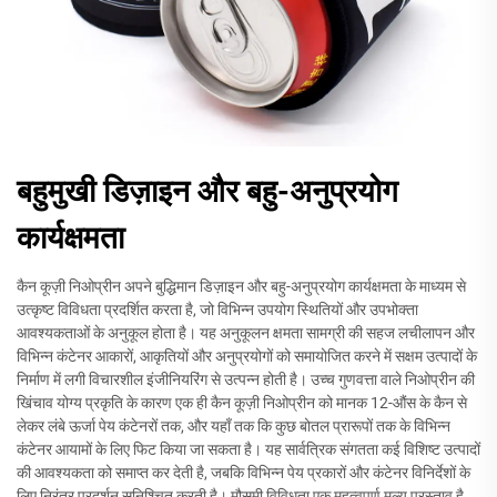
बहुमुखी डिज़ाइन और बहु-अनुप्रयोग
कार्यक्षमता
कैन कूज़ी निओप्रीन अपने बुद्धिमान डिज़ाइन और बहु-अनुप्रयोग कार्यक्षमता के माध्यम से
उत्कृष्ट विविधता प्रदर्शित करता है, जो विभिन्न उपयोग स्थितियों और उपभोक्ता
आवश्यकताओं के अनुकूल होता है। यह अनुकूलन क्षमता सामग्री की सहज लचीलापन और
विभिन्न कंटेनर आकारों, आकृतियों और अनुप्रयोगों को समायोजित करने में सक्षम उत्पादों के
निर्माण में लगी विचारशील इंजीनियरिंग से उत्पन्न होती है। उच्च गुणवत्ता वाले निओप्रीन की
खिंचाव योग्य प्रकृति के कारण एक ही कैन कूज़ी निओप्रीन को मानक 12-औंस के कैन से
लेकर लंबे ऊर्जा पेय कंटेनरों तक, और यहाँ तक कि कुछ बोतल प्रारूपों तक के विभिन्न
कंटेनर आयामों के लिए फिट किया जा सकता है। यह सार्वत्रिक संगतता कई विशिष्ट उत्पादों
की आवश्यकता को समाप्त कर देती है, जबकि विभिन्न पेय प्रकारों और कंटेनर विनिर्देशों के
लिए निरंतर प्रदर्शन सुनिश्चित करती है। मौसमी विविधता एक महत्वपूर्ण मूल्य प्रस्ताव है,