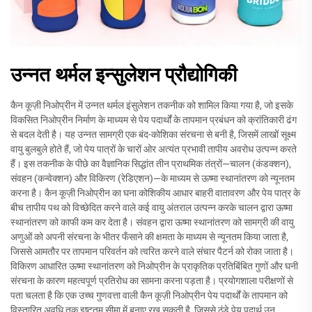
उन्नत थर्मल इन्सुलेशन प्रौद्योगिकी
कैन कूज़ी निओप्रीन में उन्नत थर्मल इंसुलेशन तकनीक को शामिल किया गया है, जो इसके
विकसित निओप्रीन निर्माण के माध्यम से पेय पदार्थों के तापमान प्रबंधन को क्रांतिकारी ढंग
से बदल देती है। यह उन्नत सामग्री एक बंद-कोशिका संरचना से बनी है, जिसमें लाखों सूक्ष्म
वायु बुलबुले होते हैं, जो पेय पात्रों के चारों ओर अत्यंत प्रभावी तापीय अवरोध उत्पन्न करते
हैं। इस तकनीक के पीछे का वैज्ञानिक सिद्धांत तीन प्राथमिक तंत्रों—चालन (कंडक्शन),
संवहन (कन्वेक्शन) और विकिरण (रेडिएशन)—के माध्यम से ऊष्मा स्थानांतरण को न्यूनतम
करना है। कैन कूज़ी निओप्रीन का घना कोशिकीय आधार बाहरी वातावरण और पेय पात्र के
बीच तापीय पथ को विच्छेदित करने वाले कई वायु अंतराल उत्पन्न करके चालन द्वारा ऊष्मा
स्थानांतरण को काफी कम कर देता है। संवहन द्वारा ऊष्मा स्थानांतरण को सामग्री की वायु
अणुओं को अपनी संरचना के भीतर फँसाने की क्षमता के माध्यम से न्यूनतम किया जाता है,
जिससे आमतौर पर तापमान परिवर्तन को त्वरित करने वाले संचार पैटर्न को रोका जाता है।
विकिरण आधारित ऊष्मा स्थानांतरण को निओप्रीन के प्राकृतिक प्रतिबिंबित गुणों और घनी
संरचना के कारण महत्वपूर्ण प्रतिरोध का सामना करना पड़ता है। प्रयोगशाला परीक्षणों से
पता चलता है कि एक उच्च गुणवत्ता वाली कैन कूज़ी निओप्रीन पेय पदार्थों के तापमान को
विस्तारित अवधि तक इष्टतम सीमा में बनाए रख सकती है, जिससे ठंडे पेय पदार्थ उन