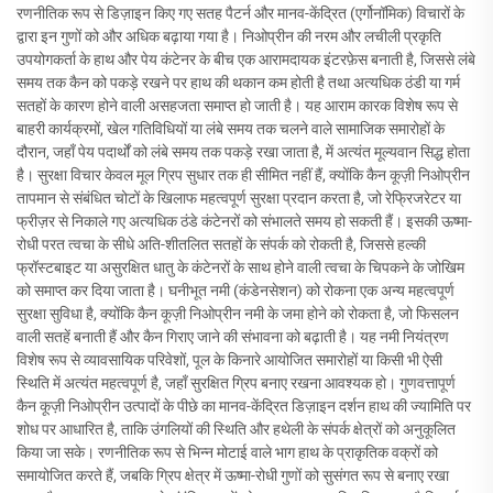
रणनीतिक रूप से डिज़ाइन किए गए सतह पैटर्न और मानव-केंद्रित (एर्गोनॉमिक) विचारों के
द्वारा इन गुणों को और अधिक बढ़ाया गया है। निओप्रीन की नरम और लचीली प्रकृति
उपयोगकर्ता के हाथ और पेय कंटेनर के बीच एक आरामदायक इंटरफ़ेस बनाती है, जिससे लंबे
समय तक कैन को पकड़े रखने पर हाथ की थकान कम होती है तथा अत्यधिक ठंडी या गर्म
सतहों के कारण होने वाली असहजता समाप्त हो जाती है। यह आराम कारक विशेष रूप से
बाहरी कार्यक्रमों, खेल गतिविधियों या लंबे समय तक चलने वाले सामाजिक समारोहों के
दौरान, जहाँ पेय पदार्थों को लंबे समय तक पकड़े रखा जाता है, में अत्यंत मूल्यवान सिद्ध होता
है। सुरक्षा विचार केवल मूल ग्रिप सुधार तक ही सीमित नहीं हैं, क्योंकि कैन कूज़ी निओप्रीन
तापमान से संबंधित चोटों के खिलाफ महत्वपूर्ण सुरक्षा प्रदान करता है, जो रेफ्रिजरेटर या
फ्रीज़र से निकाले गए अत्यधिक ठंडे कंटेनरों को संभालते समय हो सकती हैं। इसकी ऊष्मा-
रोधी परत त्वचा के सीधे अति-शीतलित सतहों के संपर्क को रोकती है, जिससे हल्की
फ्रॉस्टबाइट या असुरक्षित धातु के कंटेनरों के साथ होने वाली त्वचा के चिपकने के जोखिम
को समाप्त कर दिया जाता है। घनीभूत नमी (कंडेनसेशन) को रोकना एक अन्य महत्वपूर्ण
सुरक्षा सुविधा है, क्योंकि कैन कूज़ी निओप्रीन नमी के जमा होने को रोकता है, जो फिसलन
वाली सतहें बनाती हैं और कैन गिराए जाने की संभावना को बढ़ाती है। यह नमी नियंत्रण
विशेष रूप से व्यावसायिक परिवेशों, पूल के किनारे आयोजित समारोहों या किसी भी ऐसी
स्थिति में अत्यंत महत्वपूर्ण है, जहाँ सुरक्षित ग्रिप बनाए रखना आवश्यक हो। गुणवत्तापूर्ण
कैन कूज़ी निओप्रीन उत्पादों के पीछे का मानव-केंद्रित डिज़ाइन दर्शन हाथ की ज्यामिति पर
शोध पर आधारित है, ताकि उंगलियों की स्थिति और हथेली के संपर्क क्षेत्रों को अनुकूलित
किया जा सके। रणनीतिक रूप से भिन्न मोटाई वाले भाग हाथ के प्राकृतिक वक्रों को
समायोजित करते हैं, जबकि ग्रिप क्षेत्र में ऊष्मा-रोधी गुणों को सुसंगत रूप से बनाए रखा