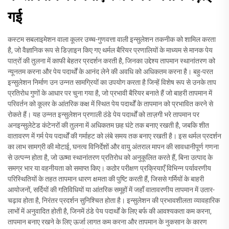
गई
कस्टम सबलाइमेशन वाला कूलर उच्च-गुणवत्ता वाली इन्सुलेशन तकनीक को शामिल करता
है, जो वैज्ञानिक रूप से डिज़ाइन किए गए थर्मल बैरियर प्रणालियों के माध्यम से मानक पेय
पात्रों की तुलना में काफी बेहतर प्रदर्शन करती है, जिनका उद्देश्य तापमान स्थानांतरण को
न्यूनतम करना और पेय पदार्थों के आनंद लेने की अवधि को अधिकतम करना है। बहु-परत
इन्सुलेशन निर्माण उन उन्नत सामग्रियों का उपयोग करता है जिन्हें विशेष रूप से उनके ताप
प्रतिरोध गुणों के आधार पर चुना गया है, जो प्रभावी बैरियर बनाते हैं जो बाहरी तापमान में
परिवर्तन को कूलर के आंतरिक कक्ष में स्थित पेय पदार्थों के तापमान को प्रभावित करने से
रोकते हैं। यह उन्नत इन्सुलेशन प्रणाली ठंडे पेय पदार्थों को ताज़गी भरे तापमान पर
अनइन्सुलेटेड कंटेनरों की तुलना में अधिकतम छह घंटे तक बनाए रखती है, जबकि शीत
वातावरण में गर्म पेय पदार्थों की गर्माहट को लंबे समय तक बनाए रखती है। इस थर्मल प्रदर्शन
का लाभ सामग्री की मोटाई, घनत्व विनिर्देशों और वायु अंतराल मापन की सावधानीपूर्ण गणना
से उत्पन्न होता है, जो ऊष्मा स्थानांतरण प्रतिरोध को अनुकूलित करते हैं, बिना उत्पाद के
समग्र भार या वहनीयता को समाप्त किए। कठोर परीक्षण प्रक्रियाएँ विभिन्न पर्यावरणीय
परिस्थितियों के तहत तापमान धारण क्षमता की पुष्टि करती हैं, जिससे गर्मियों के बाहरी
आयोजनों, सर्दियों की गतिविधियों या आंतरिक समूहों में जहाँ वातावरणीय तापमान में उतार-
चढ़ाव होता है, निरंतर प्रदर्शन सुनिश्चित होता है। इन्सुलेशन की प्रभावशीलता व्यावहारिक
लाभों में अनुवादित होती है, जिनमें ठंडे पेय पदार्थों के लिए बर्फ की आवश्यकता कम करना,
तापमान बनाए रखने के लिए ऊर्जा लागत कम करना और तापमान के नुकसान के कारण