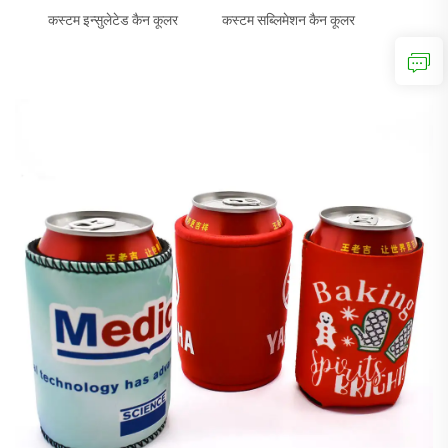
कस्टम इन्सुलेटेड कैन कूलर
कस्टम सब्लिमेशन कैन कूलर