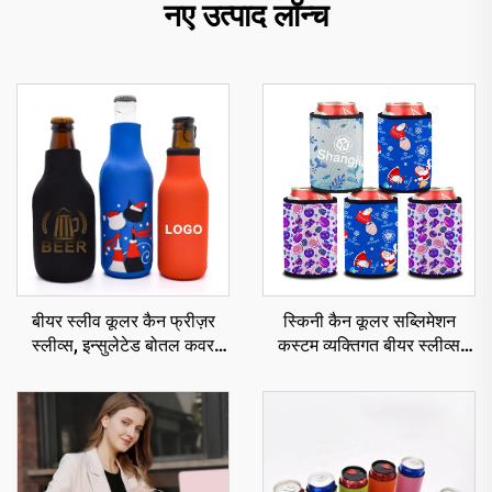
नए उत्पाद लॉन्च
बीयर स्लीव कूलर कैन फ्रीज़र
स्किनी कैन कूलर सब्लिमेशन
स्लीव्स, इन्सुलेटेड बोतल कवर
कस्टम व्यक्तिगत बीयर स्लीव्स
होल्डर, कस्टम कूज़ी
ड्रिंक कैन कूज़ीज़ ऊष्मा-रोधी