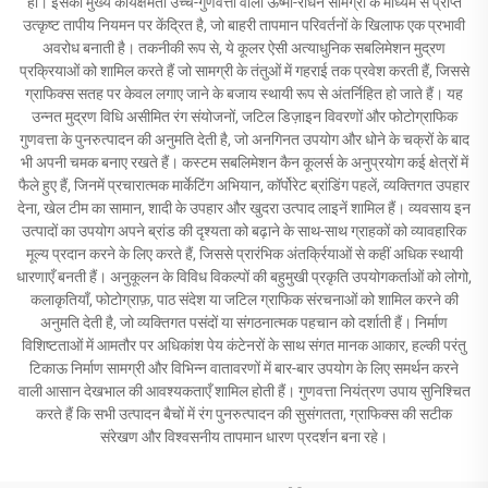
हो। इसकी मुख्य कार्यक्षमता उच्च-गुणवत्ता वाली ऊष्मा-रोधन सामग्री के माध्यम से प्राप्त
उत्कृष्ट तापीय नियमन पर केंद्रित है, जो बाहरी तापमान परिवर्तनों के खिलाफ एक प्रभावी
अवरोध बनाती है। तकनीकी रूप से, ये कूलर ऐसी अत्याधुनिक सबलिमेशन मुद्रण
प्रक्रियाओं को शामिल करते हैं जो सामग्री के तंतुओं में गहराई तक प्रवेश करती हैं, जिससे
ग्राफिक्स सतह पर केवल लगाए जाने के बजाय स्थायी रूप से अंतर्निहित हो जाते हैं। यह
उन्नत मुद्रण विधि असीमित रंग संयोजनों, जटिल डिज़ाइन विवरणों और फोटोग्राफिक
गुणवत्ता के पुनरुत्पादन की अनुमति देती है, जो अनगिनत उपयोग और धोने के चक्रों के बाद
भी अपनी चमक बनाए रखते हैं। कस्टम सबलिमेशन कैन कूलर्स के अनुप्रयोग कई क्षेत्रों में
फैले हुए हैं, जिनमें प्रचारात्मक मार्केटिंग अभियान, कॉर्पोरेट ब्रांडिंग पहलें, व्यक्तिगत उपहार
देना, खेल टीम का सामान, शादी के उपहार और खुदरा उत्पाद लाइनें शामिल हैं। व्यवसाय इन
उत्पादों का उपयोग अपने ब्रांड की दृश्यता को बढ़ाने के साथ-साथ ग्राहकों को व्यावहारिक
मूल्य प्रदान करने के लिए करते हैं, जिससे प्रारंभिक अंतर्क्रियाओं से कहीं अधिक स्थायी
धारणाएँ बनती हैं। अनुकूलन के विविध विकल्पों की बहुमुखी प्रकृति उपयोगकर्ताओं को लोगो,
कलाकृतियाँ, फोटोग्राफ़, पाठ संदेश या जटिल ग्राफिक संरचनाओं को शामिल करने की
अनुमति देती है, जो व्यक्तिगत पसंदों या संगठनात्मक पहचान को दर्शाती हैं। निर्माण
विशिष्टताओं में आमतौर पर अधिकांश पेय कंटेनरों के साथ संगत मानक आकार, हल्की परंतु
टिकाऊ निर्माण सामग्री और विभिन्न वातावरणों में बार-बार उपयोग के लिए समर्थन करने
वाली आसान देखभाल की आवश्यकताएँ शामिल होती हैं। गुणवत्ता नियंत्रण उपाय सुनिश्चित
करते हैं कि सभी उत्पादन बैचों में रंग पुनरुत्पादन की सुसंगतता, ग्राफिक्स की सटीक
संरेखण और विश्वसनीय तापमान धारण प्रदर्शन बना रहे।