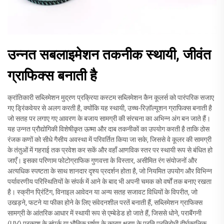
उन्नत सबलाइमेशन तकनीक स्थायी, जीवंत
ग्राफिक्स बनाती है
क्रांतिकारी सब्लिमेशन मुद्रण प्रक्रिया कस्टम सब्लिमेशन कैन कूलर्स को पारंपरिक सजाए
गए ड्रिंकवेयर से अलग करती है, क्योंकि यह स्थायी, उच्च-रिज़ॉल्यूशन ग्राफिक्स बनाती है
जो सतह पर लगाए गए आवरण के बजाय सामग्री की संरचना का अभिन्न अंग बन जाते हैं।
यह उन्नत प्रौद्योगिकी विशेषीकृत ऊष्मा और दाब तकनीकों का उपयोग करती है ताकि ठोस
रंजक कणों को सीधे गैसीय अवस्था में परिवर्तित किया जा सके, जिससे वे कूलर की सामग्री
के तंतुओं में गहराई तक प्रवेश कर सकें और वहाँ आणविक स्तर पर स्थायी रूप से बंधित हो
जाएँ। इसका परिणाम फोटोग्राफिक गुणवत्ता के विस्तार, असीमित रंग संयोजनों और
अत्यधिक स्पष्टता के साथ शानदार दृश्य प्रदर्शन होता है, जो नियमित उपयोग और विभिन्न
पर्यावरणीय परिस्थितियों के संपर्क में आने के बाद भी अपनी चमक को वर्षों तक बनाए रखता
है। स्क्रीन प्रिंटिंग, विनाइल आवेदन या अन्य सतह सजावट विधियों के विपरीत, जो
उखड़ने, फटने या फीका होने के लिए संवेदनशील परतें बनाती हैं, सब्लिमेशन ग्राफिक्स
सामग्री के आंतरिक आधार में स्थायी रूप से एम्बेडेड हो जाते हैं, जिससे धोने, पराबैंगनी
(UV) प्रकाश के संपर्क या भौतिक घर्षण के कारण क्षरण के प्रति प्रतिरोधी दीर्घकालिक