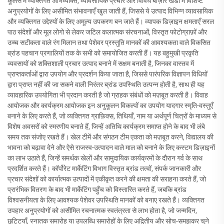
कूलर्स में व्यक्तिगत अभिव्यक्ति, व्यावसायिक प्रचार और विविध बाज़ार खंडों में विशिष्ट
अनुप्रयोगों के लिए असीमित संभावनाएँ खुल जाती हैं, जिससे ये उत्पाद विभिन्न व्यावसायिक
और व्यक्तिगत उद्देश्यों के लिए अमूल्य उपकरण बन जाते हैं। व्यापक डिज़ाइन क्षमताएँ सरल
पाठ संदेशों और मूल लोगो से लेकर जटिल कलात्मक संरचनाओं, विस्तृत फोटोग्राफ़ों और
उच्च सटीकता वाले रंग मिलान तथा पेशेवर प्रस्तुति मानकों की आवश्यकता वाले विकसित
ब्रांड पहचान प्रणालियों तक के सभी को समायोजित करती हैं। यह बहुमुखी प्रकृति
व्यवसायों को शक्तिशाली प्रचार उत्पाद बनाने में सक्षम बनाती है, जिनका वास्तव में
प्राप्तकर्ताओं द्वारा उपयोग और प्रदर्शन किया जाता है, जिससे पारंपरिक विज्ञापन विधियों
द्वारा प्राप्त नहीं की जा सकने वाली निरंतर ब्रांड उपस्थिति उत्पन्न होती है, साथ ही यह
व्यावहारिक उपयोगिता भी प्रदान करती है जो ग्राहक संबंधों को मज़बूत करती है। विवाह
आयोजक और कार्यक्रम आयोजक इन अनुकूलन विकल्पों का उपयोग यादगार स्मृति-वस्तुएँ
बनाने के लिए करते हैं, जो व्यक्तिगत ग्राफ़िक्स, तिथियाँ, नाम या अर्थपूर्ण चित्रों के माध्यम से
विशेष अवसरों को स्मरणीय बनाते हैं, जिन्हें अतिथि कार्यक्रम समाप्त होने के बाद भी लंबे
समय तक संजोए रखते हैं। खेल टीमें और संगठन टीम एकता को मज़बूत करने, विद्यालय की
भावना को बढ़ावा देने और ऐसे राजस्व-उत्पादन वाले माल को बनाने के लिए कस्टम डिज़ाइनों
का लाभ उठाते हैं, जिन्हें समर्थक खेलों और सामुदायिक कार्यक्रमों के दौरान गर्व के साथ
प्रदर्शित करते हैं। कॉर्पोरेट मार्केटिंग विभाग विस्तृत ब्रांड तत्वों, संपर्क जानकारी और
प्रचार संदेशों को कार्यात्मक उत्पादों में एकीकृत करने की क्षमता की सराहना करते हैं, जो
प्रारंभिक वितरण के बाद भी मार्केटिंग पहुँच को विस्तारित करते हैं, जबकि ब्रांड
विश्वसनीयता के लिए आवश्यक पेशेवर उपस्थिति मानकों को बनाए रखते हैं। व्यक्तिगत
उपहार अनुप्रयोगों को असीमित रचनात्मक स्वतंत्रता से लाभ होता है, जो जन्मदिन,
छुट्टियाँ, स्नातक समारोह या उपलब्धि समारोहों के लिए अद्वितीय और सोच-समझकर चुने