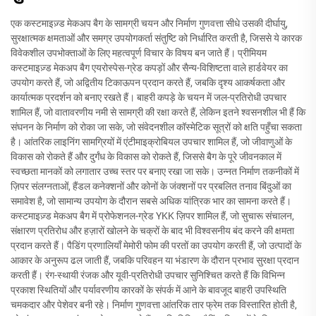
एक कस्टमाइज़्ड मेकअप बैग के सामग्री चयन और निर्माण गुणवत्ता सीधे उसकी दीर्घायु,
सुरक्षात्मक क्षमताओं और समग्र उपयोगकर्ता संतुष्टि को निर्धारित करती है, जिससे ये कारक
विवेकशील उपभोक्ताओं के लिए महत्वपूर्ण विचार के विषय बन जाते हैं। प्रीमियम
कस्टमाइज़्ड मेकअप बैग एयरोस्पेस-ग्रेड कपड़ों और सैन्य-विशिष्टता वाले हार्डवेयर का
उपयोग करते हैं, जो अद्वितीय टिकाऊपन प्रदान करते हैं, जबकि दृश्य आकर्षकता और
कार्यात्मक प्रदर्शन को बनाए रखते हैं। बाहरी कपड़े के चयन में जल-प्रतिरोधी उपचार
शामिल हैं, जो वातावरणीय नमी से सामग्री की रक्षा करते हैं, लेकिन इतने श्वसनशील भी हैं कि
संघनन के निर्माण को रोका जा सके, जो संवेदनशील कॉस्मेटिक सूत्रों को क्षति पहुँचा सकता
है। आंतरिक लाइनिंग सामग्रियों में एंटीमाइक्रोबियल उपचार शामिल हैं, जो जीवाणुओं के
विकास को रोकते हैं और दुर्गंध के विकास को रोकते हैं, जिससे बैग के पूरे जीवनकाल में
स्वच्छता मानकों को लगातार उच्च स्तर पर बनाए रखा जा सके। उन्नत निर्माण तकनीकों में
ज़िपर संलग्नताओं, हैंडल कनेक्शनों और कोनों के जंक्शनों पर प्रबलित तनाव बिंदुओं का
समावेश है, जो सामान्य उपयोग के दौरान सबसे अधिक यांत्रिक भार का सामना करते हैं।
कस्टमाइज़्ड मेकअप बैग में प्रोफेशनल-ग्रेड YKK ज़िपर शामिल हैं, जो सुचारू संचालन,
संक्षारण प्रतिरोध और हज़ारों खोलने के चक्रों के बाद भी विश्वसनीय बंद करने की क्षमता
प्रदान करते हैं। पैडिंग प्रणालियाँ मेमोरी फोम की परतों का उपयोग करती हैं, जो उत्पादों के
आकार के अनुरूप ढल जाती हैं, जबकि परिवहन या भंडारण के दौरान प्रभाव सुरक्षा प्रदान
करती हैं। रंग-स्थायी रंजक और यूवी-प्रतिरोधी उपचार सुनिश्चित करते हैं कि विभिन्न
प्रकाश स्थितियों और पर्यावरणीय कारकों के संपर्क में आने के बावजूद बाहरी उपस्थिति
चमकदार और पेशेवर बनी रहे। निर्माण गुणवत्ता आंतरिक तार फ्रेम तक विस्तारित होती है,