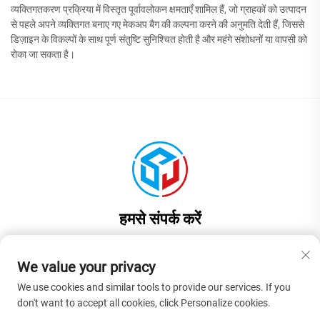
व्यक्तिगतकरण प्रक्रिया में विस्तृत पूर्वावलोकन क्षमताएँ शामिल हैं, जो ग्राहकों को उत्पादन
से पहले अपने व्यक्तिगत बनाए गए मेकअप बैग की कल्पना करने की अनुमति देती हैं, जिससे
डिज़ाइन के विकल्पों के साथ पूर्ण संतुष्टि सुनिश्चित होती है और महंगे संशोधनों या वापसी को
रोका जा सकता है।
हमसे संपर्क करें
Add: चीन, गुआंगडोंग प्रांत, डॉनगुआन शहर, लियाओबू टाउन, जिनयुआन रोड नंबर 17,
भवन 1, कमरा 201
We value your privacy
फ़ोन:
+86-13922937958
We use cookies and similar tools to provide our services. If you
don't want to accept all cookies, click Personalize cookies.
ई-मेल:
[email protected]