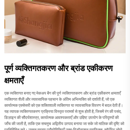
पूर्ण व्यक्तिगतकरण और ब्रांड एकीकरण
क्षमताएँ
एक व्यक्तिगत बनाए गए मेकअप बैग की पूर्ण व्यक्तिगतकरण और ब्रांड एकीकरण क्षमताएँ
व्यक्तिगत शैली और व्यावसायिक पहचान के अंतिम अभिव्यक्ति को दर्शाती हैं, जो एक
कार्यात्मक एक्सेसरी को एक शक्तिशाली व्यक्तिगत या व्यावसायिक विवरण में बदल देती हैं।
यह व्यापक व्यक्तिगतकरण प्रक्रिया विस्तृत परामर्श से शुरू होती है, जिसमें रंग की पसंद,
डिज़ाइन की सौंदर्यशास्त्र, कार्यात्मक आवश्यकताएँ और उद्दिष्ट उपयोग के परिदृश्यों की
जाँच की जाती है, ताकि एक सचमुच अद्वितीय उत्पाद बनाया जा सके जो मालिक की दृष्टि को
प्रतिबिंबित करे। उन्नत मुद्रण प्रौद्योगिकियाँ उच्च-रिज़ॉल्यूशन ग्राफ़िक्स, कॉर्पोरेट लोगो,