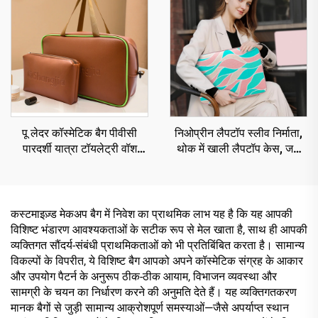
उपहार
पू लेदर कॉस्मेटिक बैग पीवीसी
निओप्रीन लैपटॉप स्लीव निर्माता,
पारदर्शी यात्रा टॉयलेट्री वॉश
थोक में खाली लैपटॉप केस, जल
पाउच क्लियर कॉस्मेटिक बैग
प्रतिरोधी लैपटॉप स्लीव
कस्टमाइज़्ड मेकअप बैग में निवेश का प्राथमिक लाभ यह है कि यह आपकी
विशिष्ट भंडारण आवश्यकताओं के सटीक रूप से मेल खाता है, साथ ही आपकी
व्यक्तिगत सौंदर्य-संबंधी प्राथमिकताओं को भी प्रतिबिंबित करता है। सामान्य
विकल्पों के विपरीत, ये विशिष्ट बैग आपको अपने कॉस्मेटिक संग्रह के आकार
और उपयोग पैटर्न के अनुरूप ठीक-ठीक आयाम, विभाजन व्यवस्था और
सामग्री के चयन का निर्धारण करने की अनुमति देते हैं। यह व्यक्तिगतकरण
मानक बैगों से जुड़ी सामान्य आक्रोशपूर्ण समस्याओं—जैसे अपर्याप्त स्थान