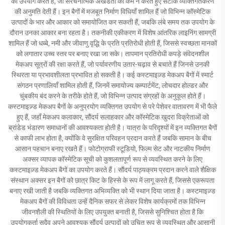
का उपयोग करते हैं, जो संरचनात्मक अखंडता को कम न करते हुए सटीक व्यक्तिगतकरण
की अनुमति देती हैं। इन बैगों में मजबूत निर्माण विधियाँ शामिल हैं जो विभिन्न कॉस्मेटिक
उत्पादों के भार और आकार को समायोजित कर सकती हैं, जबकि लंबे समय तक उपयोग के
दौरान उनका आकार बना रहता है। तकनीकी एकीकरण में विशेष आंतरिक लाइनिंग सामग्री
शामिल हैं जो धब्बे, नमी और जीवाणु वृद्धि के प्रति प्रतिरोधी होती हैं, जिससे स्वच्छता मानकों
को लगातार उच्च स्तर पर बनाए रखा जा सके। तापमान प्रतिरोधी कपड़े संवेदनशील
मेकअप सूत्रों की रक्षा करते हैं, जो पर्यावरणीय उतार-चढ़ाव से बचाते हैं जिनसे उनकी
स्थिरता या प्रभावशीलता प्रभावित हो सकती है। कई कस्टमाइज़्ड मेकअप बैगों में स्मार्ट
संगठन प्रणालियाँ शामिल होती हैं, जिनमें समायोज्य कम्पार्टमेंट, लोचदार होल्डर और
चुंबकीय बंद करने के तरीके होते हैं, जो विभिन्न उत्पाद संग्रहों के अनुकूल होते हैं।
कस्टमाइज़्ड मेकअप बैगों के अनुप्रयोग व्यक्तिगत उपयोग से परे पेशेवर वातावरण में भी फैले
हुए हैं, जहाँ मेकअप कलाकार, सौंदर्य सलाहकार और कॉस्मेटिक खुदरा विक्रेताओं को
ब्रांडेड भंडारण समाधानों की आवश्यकता होती है। यात्रा के परिदृश्यों में इन व्यक्तिगत बैगों
से काफी लाभ होता है, क्योंकि वे सुरक्षित परिवहन प्रदान करते हैं जबकि सामान के बीच
आसान पहचान बनाए रखते हैं। फोटोग्राफी स्टूडियो, फिल्म सेट और नाटकीय निर्माण
अक्सर व्यापक कॉस्मेटिक सूची को कुशलतापूर्ण रूप से व्यवस्थित करने के लिए
कस्टमाइज़्ड मेकअप बैगों का उपयोग करते हैं। सौंदर्य पाठ्यक्रम प्रदान करने वाले शैक्षिक
संस्थान अक्सर इन बैगों को छात्र किट के हिस्से के रूप में लागू करते हैं, जिससे एकरूपता
बनाए रखी जाती है जबकि व्यक्तिगत अभिव्यक्ति को भी स्थान दिया जाता है। कस्टमाइज़्ड
मेकअप बैगों की विविधता उन्हें दैनिक सफर से लेकर विशेष कार्यक्रमों तक विभिन्न
जीवनशैली की स्थितियों के लिए उपयुक्त बनाती है, जिससे सुनिश्चित होता है कि
उपयोगकर्ता सदैव अपने आवश्यक सौंदर्य उत्पादों को उचित रूप से व्यवस्थित और आसानी