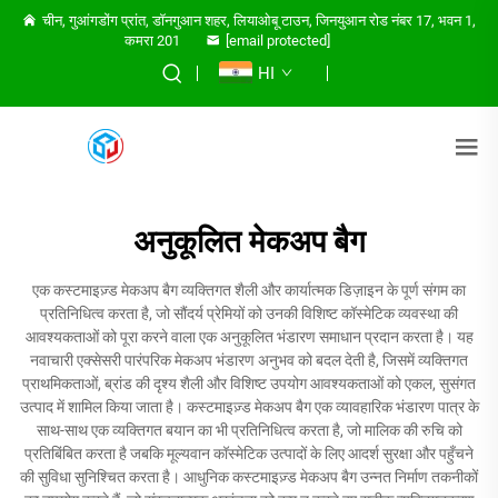
चीन, गुआंगडोंग प्रांत, डॉनगुआन शहर, लियाओबू टाउन, जिनयुआन रोड नंबर 17, भवन 1,
कमरा 201
[email protected]
HI
अनुकूलित मेकअप बैग
एक कस्टमाइज़्ड मेकअप बैग व्यक्तिगत शैली और कार्यात्मक डिज़ाइन के पूर्ण संगम का
प्रतिनिधित्व करता है, जो सौंदर्य प्रेमियों को उनकी विशिष्ट कॉस्मेटिक व्यवस्था की
आवश्यकताओं को पूरा करने वाला एक अनुकूलित भंडारण समाधान प्रदान करता है। यह
नवाचारी एक्सेसरी पारंपरिक मेकअप भंडारण अनुभव को बदल देती है, जिसमें व्यक्तिगत
प्राथमिकताओं, ब्रांड की दृश्य शैली और विशिष्ट उपयोग आवश्यकताओं को एकल, सुसंगत
उत्पाद में शामिल किया जाता है। कस्टमाइज़्ड मेकअप बैग एक व्यावहारिक भंडारण पात्र के
साथ-साथ एक व्यक्तिगत बयान का भी प्रतिनिधित्व करता है, जो मालिक की रुचि को
प्रतिबिंबित करता है जबकि मूल्यवान कॉस्मेटिक उत्पादों के लिए आदर्श सुरक्षा और पहुँचने
की सुविधा सुनिश्चित करता है। आधुनिक कस्टमाइज़्ड मेकअप बैग उन्नत निर्माण तकनीकों