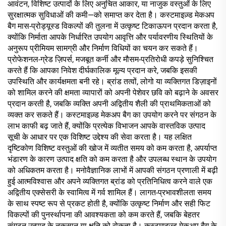
आवंटन, विशिष्ट उत्पादों के लिए अनुचित आकार, या नाजुक वस्तुओं के लिए
सुरक्षात्मक सुविधाओं की कमी—को समाप्त कर देता है। कस्टमाइज़्ड मेकअप
बैग मास-प्रोड्यूस्ड विकल्पों की तुलना में उत्कृष्ट टिकाऊपन प्रदान करता है,
क्योंकि निर्माता आपके निर्धारित उपयोग आवृत्ति और पर्यावरणीय स्थितियों के
अनुरूप प्रीमियम सामग्री और निर्माण विधियों का चयन कर सकते हैं।
प्रोफेशनल-ग्रेड ज़िपर्स, मजबूत कर्नी और मौसम-प्रतिरोधी कपड़े सुनिश्चित
करते हैं कि आपका निवेश दीर्घकालिक मूल्य प्रदान करे, जबकि इसकी
उपस्थिति और कार्यक्षमता बनी रहे। ब्रांड तत्वों, लोगो या व्यक्तिगत डिज़ाइनों
को शामिल करने की क्षमता व्यापारों को अपनी पेशेवर छवि को बढ़ाने के अवसर
प्रदान करती है, जबकि व्यक्ति अपनी अद्वितीय शैली की प्राथमिकताओं को
व्यक्त कर सकते हैं। कस्टमाइज़्ड मेकअप बैग का उपयोग करने पर संगठन के
लाभ काफी बढ़ जाते हैं, क्योंकि प्रत्येक विभाजन आपके वास्तविक उत्पाद
सूची के आधार पर एक विशिष्ट उद्देश्य की सेवा करता है। यह लक्षित
दृष्टिकोण विशिष्ट वस्तुओं की खोज में व्यतीत समय को कम करता है, अपर्याप्त
भंडारण के कारण उत्पाद क्षति को कम करता है और उपलब्ध स्थान के उपयोग
को अधिकतम करता है। मनोवैज्ञानिक लाभों में आपकी संगठन प्रणाली में बढ़ी
हुई आत्मविश्वास और अपने व्यक्तिगत ब्रांड को प्रतिनिधित्व करने वाले एक
अद्वितीय एक्सेसरी के स्वामित्व में गर्व शामिल हैं। लागत-प्रभावशीलता समय
के साथ स्पष्ट रूप से प्रकट होती है, क्योंकि उत्कृष्ट निर्माण और सही फिट
विकल्पों की पुनर्स्थापना की आवश्यकता को कम करते हैं, जबकि बेहतर
संगठन उत्पाद के नुकसान या क्षति को रोकता है। कस्टमाइज़्ड मेकअप बैग के