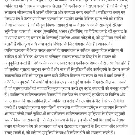
व्यक्तिगत मोनोग्राम या कलात्मक डिज़ाइनों के एकीकरण को सक्षम बनाती हैं, जो बैग के पूरे
संचालन जीवनकाल में अपनी जीवंतता और स्पष्टता बनाए रखते हैं। व्यक्तिगत बनाए गए
मेकअप बैग में पैंटोन रंग मिलान प्रणाली का उपयोग करके विशिष्ट ब्रांड रंगों को शामिल
किया जा सकता है, जो मौजूदा विपणन सामग्री या व्यक्तिगत पसंद के साथ पूर्ण संरेखण
सुनिश्चित करता है। उभार (एम्बॉसिंग), धंसाव (डीबॉसिंग) या विशिष्ट कपड़े की बुनावट के
माध्यम से बनाए गए बनावट के भिन्नताएँ स्पर्शगत आयाम जोड़ती हैं, जो प्रीमियम स्पर्श को
बढ़ाती हैं और दृश्य रुचि तथा ब्रांड विभेदन के लिए योगदान देती हैं। आकार के
व्यक्तिगतकरण में केवल सरल आयामों के समायोजन से अधिक, आनुपातिक संशोधन भी
शामिल हैं जो विशिष्ट भंडारण या परिवहन आवश्यकताओं के लिए बैग के आकार को
अनुकूलित करते हैं। पेशेवर मेकअप कलाकार ब्रांड एकीकरण क्षमताओं से लाभान्वित होते हैं,
जो सुसंगत ग्राहक अनुभव बनाते हैं और साथ ही नियुक्तियों और कार्यक्रमों के दौरान उनकी
व्यावसायिक छवि को मज़बूत करने वाले पोर्टेबल विपणन उपकरण के रूप में कार्य करते हैं।
कॉर्पोरेट अनुप्रयोगों में कंपनियाँ ब्रांडेड उपहार वस्तुएँ या कर्मचारी एक्सेसरीज़ बना सकती
हैं, जो प्राप्तकर्ताओं को व्यावहारिक मूल्य प्रदान करते हुए ब्रांड वफादारी को मज़बूत करती
हैं। व्यक्तिगत व्यक्तिगतकरण विकल्पों में आंतरिक रंग योजनाएँ, हार्डवेयर के फिनिश और
संगठनात्मक विन्यास शामिल हैं, जो व्यक्तिगत पसंद और उपयोग के पैटर्न को प्रतिबिंबित
करते हैं। एलईडी प्रकाश प्रणालियों, वायरलेस चार्जिंग कम्पार्टमेंट्स या तापमान निगरानी
क्षमताओं जैसी स्मार्ट सुविधाओं का एकीकरण व्यक्तिगतकरण प्रक्रिया के दौरान सुग्राही
रूप से किया जा सकता है। सीमित संस्करण के डिज़ाइन और मौसमी भिन्नताएँ व्यक्तिगत
बनाए गए मेकअप बैग की अवधारणा को उन दोहराए गए ग्राहकों के लिए ताज़ा और आकर्षक
बनाए रखती हैं, जो वर्तमान प्रवृत्तियों के साथ विकसित होने की सराहना करते हैं।