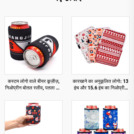
कस्टम लोगो वाले बीयर कूज़ीज़,
कारखाने का अनुकूलित लोगो: 13
निओप्रीन बोतल स्लीव, पतला कैन
इंच और 15.6 इंच का निओप्रीन
कूलर, चुंबकीय स्टबी होल्डर
लैपटॉप स्लीव — व्यावसायिक एवं
यात्रा शैली, जलरोधक, टिकाऊ,
सुरक्षात्मक और झटका-रोधी