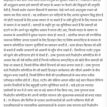
आईलाइनर और ब्रश जैसी संवेदनशील वस्तुओं को सुरक्षित रखती हैं। निओप्रीन सामग्री
की अनुकूलन क्षमता इसे सामग्री की मात्रा के आधार पर फैलने और सिकुड़ने की अनुमति
देती है, जिससे कठोर भंडारण विकल्पों में सामान्यतः देखे जाने वाले अप्रयुक्त स्थान को
समाप्त कर दिया जाता है। यह लचीलापन उन यात्रियों के लिए अत्यंत मूल्यवान सिद्ध होता है
जो छोटी यात्राओं के लिए हल्का सामान ले जा सकते हैं या लंबी छुट्टियों के लिए व्यापक रूप
से सामान ले जा सकते हैं। सामग्री के स्मृति गुण यह सुनिश्चित करते हैं कि सामग्री को
हटाने पर बैग अपने मूल संकुचित आकार में वापस लौट आए, जिससे यात्रा के सामान या
बाथरूम के अलमारियों में कुशल भंडारण संभव हो जाता है। आंतरिक संगठन की रणनीतिक
व्यवस्था विशिष्ट उत्पाद प्रकारों के लिए डिज़ाइन किए गए विशेष कम्पार्टमेंट्स के माध्यम से
सामान्य कॉस्मेटिक भंडारण चुनौतियों का समाधान करती है। ब्रश होल्डर ब्रिसल को क्षति
से बचाते हैं जबकि उपकरणों को आसानी से पहुँच योग्य रखते हैं। लिपस्टिक स्लॉट ट्यूब्स
को घूमने और क्षतिग्रस्त होने से रोकते हैं। उच्च गुणवत्ता वाले निओप्रीन कॉस्मेटिक बैग में
अक्सर मेश की जेबें शामिल होती हैं जिनसे व्यक्तिगत कम्पार्टमेंट्स को खोले बिना सामग्री को
देखा जा सकता है, जिससे दैनिक सौंदर्य दिनचर्या को सरल बनाया जाता है। उच्च गुणवत्ता
वाले निओप्रीन कॉस्मेटिक बैग की बाहरी डिज़ाइन कार्यक्षमता और सौंदर्य आकर्षण के बीच
संतुलन बनाए रखती है, जिसमें विभिन्न शैली की प्राथमिकताओं के साथ संगत स्लीक
प्रोफाइल शामिल होते हैं। हैंडल, स्ट्रैप और संक्षिप्त आयाम सहित कई वहन विकल्प विभिन्न
उपयोग स्थितियों के लिए बहुमुखी प्रयोग सुनिश्चित करते हैं। चाहे इसे एक स्वतंत्र
एक्सेसरी के रूप में ले जाया जाए या बड़े सामान में पैक किया जाए, उच्च गुणवत्ता वाला
निओप्रीन कॉस्मेटिक बैग अपनी संगठित संरचना और सुरक्षात्मक क्षमताओं को बनाए रखता
है। रंग विकल्प और फिनिश के प्रकार उपयोगकर्ताओं को अपनी व्यक्तिगत शैली की
प्राथमिकताओं या व्यावसायिक आवश्यकताओं के अनुरूप उच्च गुणवत्ता वाले निओप्रीन