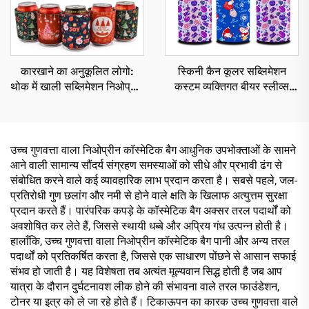
कारखाने का अनुकूलित लोगो:
स्किनी कैन कूलर सब्लिमेशन
थोक में खाली सब्लिमेशन निओप्रीन
कस्टम व्यक्तिगत बीयर स्लीव्स
स्लैप रैप कैन कूलर, इन्सुलेटेड
ड्रिंक कैन कूज़ीज़ ऊष्मा-रोधी
बीयर स्लीव, स्लैप रैप कूज़ीज़
उच्च गुणवत्ता वाला निओप्रीन कॉस्मेटिक बैग आधुनिक उपभोक्ताओं के सामने
आने वाली सामान्य सौंदर्य संग्रहण समस्याओं को सीधे और प्रभावी ढंग से
संबोधित करने वाले कई व्यावहारिक लाभ प्रदान करता है। सबसे पहले, जल-
प्रतिरोधी गुण छलांग और नमी से होने वाले क्षति के खिलाफ अत्युत्तम सुरक्षा
प्रदान करते हैं। पारंपरिक कपड़े के कॉस्मेटिक बैग अक्सर तरल पदार्थों को
अवशोषित कर लेते हैं, जिससे स्थायी धब्बे और अप्रिय गंध उत्पन्न होती है।
हालाँकि, उच्च गुणवत्ता वाला निओप्रीन कॉस्मेटिक बैग पानी और अन्य तरल
पदार्थों को प्रतिकर्षित करता है, जिससे एक साधारण पोंछने से आसान सफाई
संभव हो जाती है। यह विशेषता तब अत्यंत मूल्यवान सिद्ध होती है जब आप
यात्रा के दौरान दुर्घटनावश लीक होने की संभावना वाले तरल फाउंडेशन,
टोनर या इत्र को ले जा रहे होते हैं। टिकाऊपन का कारक उच्च गुणवत्ता वाले