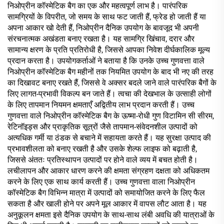
निओप्रीन कॉस्मेटिक बैग का एक और महत्वपूर्ण लाभ है। पारंपरिक
सामग्रियों के विपरीत, जो समय के साथ फट जाती हैं, फ्रेड हो जाती हैं या
अपना आकार खो देती हैं, निओप्रीन दैनिक उपयोग के बावजूद भी अपनी
संरचनात्मक अखंडता बनाए रखता है। यह सामग्रि खिंचाव, दरार और
सामान्य क्षरण के प्रति प्रतिरोधी है, जिससे आपका निवेश दीर्घकालिक मूल्य
प्रदान करता है। उपयोगकर्ताओं ने बताया है कि उनके उच्च गुणवत्ता वाले
निओप्रीन कॉस्मेटिक बैग महीनों तक नियमित उपयोग के बाद भी नए की तरह
का दिखावट बनाए रखते हैं, जिससे वे अक्सर बदले जाने वाले पारंपरिक बैगों के
लिए लागत-प्रभावी विकल्प बन जाते हैं। त्वचा की देखभाल के उत्साही लोगों
के लिए तापमान नियमन क्षमताएँ अद्वितीय लाभ प्रदान करती हैं। उच्च
गुणवत्ता वाले निओप्रीन कॉस्मेटिक बैग के ऊष्मा-रोधी गुण विटामिन सी सीरम,
रेटिनॉइड्स और प्राकृतिक सूत्रों जैसे तापमान-संवेदनशील उत्पादों को
अत्यधिक गर्मी या ठंडक से बचाने में सहायता करते हैं। यह सुरक्षा उत्पाद की
प्रभावशीलता को बनाए रखती है और उसके शेल्फ लाइफ को बढ़ाती है,
जिससे अंततः प्रतिस्थापन उत्पादों पर होने वाले व्यय में बचत होती है।
लचीलापन और आकार धारण करने की क्षमता संग्रहण दक्षता को अधिकतम
करने के लिए एक साथ कार्य करती हैं। उच्च गुणवत्ता वाला निओप्रीन
कॉस्मेटिक बैग विभिन्न मात्रा में उत्पादों को समायोजित करने के लिए फैल
सकता है और खाली होने पर अपने मूल आकार में वापस लौट आता है। यह
अनुकूलन क्षमता इसे दैनिक उपयोग के साथ-साथ लंबी अवधि की यात्राओं के