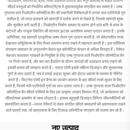
फाउंडेशन, लिपस्टिक, ब्रश, त्वचा देखभाल उत्पादों और भंगुर कॉम्पैक्ट्स सहित विभिन्न
सौंदर्य वस्तुओं को निर्धारित कॉम्पार्टमेंट्स में कुशलतापूर्वक संग्रहित कर सकते हैं। उच्च
गुणवत्ता वाले निओप्रीन कॉस्मेटिक बैग की तकनीकी विशेषताओं में उन्नत जल-प्रतिरोधी गुण
शामिल हैं, जो तरल छलकने को सामग्री में प्रवेश करने से रोकते हैं, जिससे सामग्री शुष्क
और सुरक्षित बनी रहती है। निओप्रीन निर्माण आघात के कारण होने वाले क्षति से कांच के
कंटेनरों और नाजुक पैकेजिंग की शानदार झटका अवशोषण क्षमता प्रदान करता है। इसके
अतिरिक्त, यह सामग्री प्राकृतिक ऊष्मा रोधन गुण प्रदान करती है, जो संवेदनशील त्वचा
देखभाल फॉर्मूलेशन्स के लिए स्थिर तापमान बनाए रखने में सहायता करती है। इस प्रीमियम
संग्रहण समाधान के अनुप्रयोग केवल मूल कॉस्मेटिक संगठन से अधिक विस्तृत हैं। पेशेवर
मेकअप कलाकार ग्राहकों के नियुक्ति के लिए उच्च गुणवत्ता वाले निओप्रीन कॉस्मेटिक बैग
पर निर्भर करते हैं, और बार-बार हैंडलिंग के दौरान उत्पादों की अखंडता बनाए रखने की
इसकी क्षमता की सराहना करते हैं। यात्रा प्रेमी इसके संक्षिप्त डिज़ाइन और सुरक्षात्मक
गुणों से लाभ उठाते हैं, जब वे हवाई अड्डा सुरक्षा और होटल आवास के माध्यम से नेविगेट
करते हैं। फिटनेस प्रेमी इन बैग्स का उपयोग कसरत के बाद सौंदर्य स्पर्श-सुधार के लिए
करते हैं, जिसमें नमी-प्रतिरोधी गुणों का लाभ उठाया जाता है। उच्च गुणवत्ता वाला निओप्रीन
कॉस्मेटिक बैग सौंदर्य प्रेमियों के लिए एक उत्कृष्ट उपहार विकल्प भी है, जो कार्यक्षमता को
सौंदर्यात्मक आकर्षण के साथ जोड़ता है। इसका बहुमुखी डिज़ाइन विभिन्न जीवनशैलियों को
समायोजित करता है—व्यस्त पेशेवरों से लेकर संगठित सौंदर्य समाधानों की आवश्यकता रखने
वाले छात्रों तक, जो छात्रावास के लिए टिकाऊ कॉस्मेटिक संग्रहण की तलाश कर रहे हैं।
नए उत्पाद