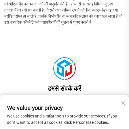
कॉस्मेटिक बैग का चयन करने की अनुमति देते हैं। सामग्री की सतह विभिन्न मुद्रण
तकनीकों को स्वीकार करती है, जिससे व्यावसायिक उपयोग के लिए कस्टम डिज़ाइन या
ब्रांडिंग संभव हो जाती है, जबकि निओप्रीन के व्यावहारिक लाभों को बनाए रखा जाता है जो
इसे पारंपरिक कॉस्मेटिक बैग सामग्रियों की तुलना में श्रेष्ठ बनाते हैं।
हमसे संपर्क करें
Add: चीन, गुआंगडोंग प्रांत, डॉनगुआन शहर, लियाओबू टाउन, जिनयुआन रोड नंबर 17,
भवन 1, कमरा 201
We value your privacy
फ़ोन:
+86-13922937958
We use cookies and similar tools to provide our services. If you
don't want to accept all cookies, click Personalize cookies.
ई-मेल:
[email protected]