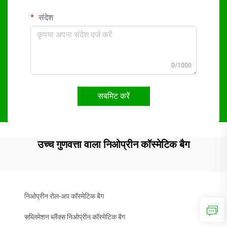
संदेश
0/1000
सबमिट करें
उच्च गुणवत्ता वाला निओप्रीन कॉस्मेटिक बैग
निओप्रीन रोल-अप कॉस्मेटिक बैग
सब्लिमेशन ब्लैंक्स निओप्रीन कॉस्मेटिक बैग