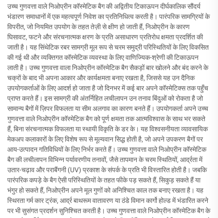
उच्च गुणवत्ता वाले निओप्रीन कॉस्मेटिक बैग की अद्वितीय टिकाऊपन दीर्घकालिक सौंदर्य
भंडारण समाधानों में एक महत्वपूर्ण निवेश का प्रतिनिधित्व करती है। पारंपरिक सामग्रियों के
विपरीत, जो नियमित उपयोग के तहत तेज़ी से क्षीण हो जाती हैं, निओप्रीन के कारण
घिसावट, फटने और संरचनात्मक क्षरण के प्रति असाधारण प्रतिरोध क्षमता प्रदर्शित की
जाती है। यह सिंथेटिक रबर सामग्री मूल रूप से चरम समुद्री परिस्थितियों के लिए विकसित
की गई थी और व्यक्तिगत कॉस्मेटिक व्यवस्था के लिए वाणिज्यिक-श्रेणी की टिकाऊपन
लाती है। उच्च गुणवत्ता वाला निओप्रीन कॉस्मेटिक बैग सैकड़ों बार खोलने और बंद करने के
चक्रों के बाद भी अपना आकार और कार्यक्षमता बनाए रखता है, जिससे यह उन दैनिक
उपयोगकर्ताओं के लिए आदर्श हो जाता है जो दिनभर में कई बार अपने कॉस्मेटिक्स तक पहुँच
प्राप्त करते हैं। इस सामग्री की अंतर्निहित लचीलापन उन तनाव बिंदुओं को रोकता है जो
सामान्य बैगों में ज़िपर विफलता या सीम अलगाव का कारण बनते हैं। उपयोगकर्ता अपने उच्च
गुणवत्ता वाले निओप्रीन कॉस्मेटिक बैग को पूर्ण क्षमता तक आत्मविश्वास के साथ भर सकते
हैं, बिना संरचनात्मक विफलता या स्थायी विकृति के डर के। यह विश्वसनीयता व्यावसायिक
मेकअप कलाकारों के लिए विशेष रूप से मूल्यवान सिद्ध होती है, जो अपने उपकरण बैगों पर
आय-उत्पादन गतिविधियों के लिए निर्भर करते हैं। उच्च गुणवत्ता वाले निओप्रीन कॉस्मेटिक
बैग की लचीलापन विभिन्न पर्यावरणीय तनावों, जैसे तापमान के चरम स्थितियों, आर्द्रता में
उतार-चढ़ाव और पराबैंगनी (UV) प्रकाश के संपर्क के प्रति भी विस्तारित होती है। जबकि
पारंपरिक कपड़े के बैग ऐसी परिस्थितियों के तहत फीके पड़ सकते हैं, सिकुड़ सकते हैं या
भंगुर हो सकते हैं, निओप्रीन अपने मूल गुणों को अनिश्चित काल तक बनाए रखता है। यह
स्थिरता गर्म कार ट्रंक, आर्द्र बाथरूम वातावरण या ठंडे विमान कार्गो होल्ड में भंडारित करने
पर भी सुसंगत प्रदर्शन सुनिश्चित करती है। उच्च गुणवत्ता वाले निओप्रीन कॉस्मेटिक बैग के