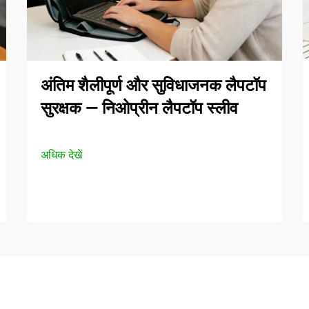
अंतिम शैलीपूर्ण और सुविधाजनक लैपटॉप
सुरक्षक — निओप्रीन लैपटॉप स्लीव
अधिक देखें