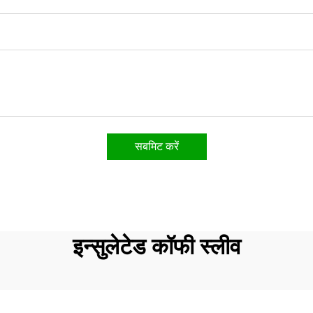
सबमिट करें
इन्सुलेटेड कॉफी स्लीव