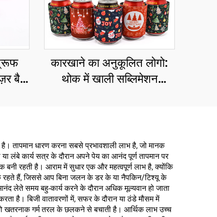
्रूफ
कारखाने का अनुकूलित लोगो:
ज़र बैग,
थोक में खाली सब्लिमेशन
ेकअप
निओप्रीन स्लैप रैप कैन कूलर,
ज़िपर
इन्सुलेटेड बीयर स्लीव, स्लैप रैप
कूज़ीज़
रता है। तापमान धारण करना सबसे प्रभावशाली लाभ है, जो मानक
ा लंबे कार्य सत्र के दौरान अपने पेय का आनंद पूर्ण तापमान पर
 बनी रहती है। आराम में सुधार एक और महत्वपूर्ण लाभ है, क्योंकि
 रहते हैं, जिससे आप बिना जलन के डर के या नैपकिन/टिश्यू के
नंद लेते समय बहु-कार्य करने के दौरान अधिक मूल्यवान हो जाता
करता है। बिजी वातावरणों में, सफर के दौरान या ठंडे मौसम में
 को खतरनाक गर्म तरल के छलकने से बचाती है। आर्थिक लाभ उच्च