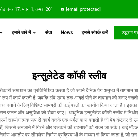
 रोड नंबर 17, भवन 1, कमरा 201
[email protected]
हमारे बारे में
सेवा
News
हमसे संपर्क करें
उद्धरण प्र
इन्सुलेटेड कॉफी स्लीव
तिकारी समाधान का प्रतिनिधित्व करता है जो अपने दैनिक पेय अनुभव में तापमान धा
के रूप में कार्य करती है, जबकि लंबे समय तक आदर्श पीने के तापमान को बनाए रखती 
 बाधा बनाने के लिए विशिष्ट सामग्री की कई परतों का उपयोग किया जाता है। इसका
ंग के दौरान जलन और असुविधा को रोका जाए। आधुनिक इन्सुलेटेड कॉफी स्लीव में न
मग्रियाँ सहयोगात्मक रूप से कार्य करके एक थर्मल बाधा बनाती हैं जो पेय कंटेनर स
े हैं, जिससे अनजाने में गिरने और छलकने की घटनाओं को रोका जा सके। कई मॉडलों में
का निर्माण आमतौर पर सीमलेस निर्माण प्रक्रियाओं के माध्यम से किया जाता है, जो उ