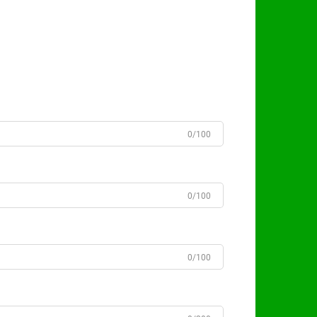
0/100
0/100
0/100