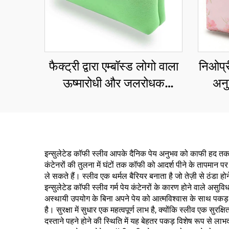
फैक्ट्री द्वारा एम्बॉस्ड लोगो वाला
निओप्र
ऊष्मारोधी और जलरोधक
अनु
कॉस्मेटिक बैग, स्विमिंग के लिए
कॉस
निओप्रीन मेकअप बैग, ज़िपर
जलरोध
युक्त
इन्सुलेटेड कॉफी स्लीव आपके दैनिक पेय अनुभव को काफी हद तक ब
कंटेनरों की तुलना में घंटों तक कॉफी को आदर्श पीने के तापमान 
ले सकते हैं। स्लीव एक थर्मल बैरियर बनाता है जो तेज़ी से ठंडा
इन्सुलेटेड कॉफी स्लीव गर्म पेय कंटेनरों के कारण होने वाले अ
अस्थायी उपयोग के बिना अपने पेय को आत्मविश्वास के साथ पकड़ स
है। सुरक्षा में सुधार एक महत्वपूर्ण लाभ है, क्योंकि स्लीव एक सु
दस्ताने पहने होने की स्थिति में यह बेहतर पकड़ विशेष रूप स