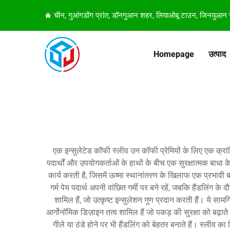
चीन, गुआंगडोंग प्रांत, डॉनगुआन शहर, लियाओबू टाउन, जिनयुआन
Homepage
उत्पाद
एक इन्सुलेटेड कॉफी स्लीव उन कॉफी प्रेमियों के लिए एक क्रां
पदार्थों और उपयोगकर्ताओं के हाथों के बीच एक सुरक्षात्मक बाधा 
कार्य करती है, जिसमें ऊष्मा स्थानांतरण के खिलाफ एक प्रभावी
गर्म पेय पदार्थ अपनी वांछित गर्मी पर बने रहें, जबकि हैंडलि
शामिल हैं, जो उत्कृष्ट इन्सुलेशन गुण प्रदान करती हैं। ये सा
आर्गोनॉमिक डिज़ाइन तत्व शामिल हैं जो पकड़ की सुरक्षा को बढ़ात
गीले या ठंडे होने पर भी हैंडलिंग को बेहतर बनाते हैं। स्लीव 