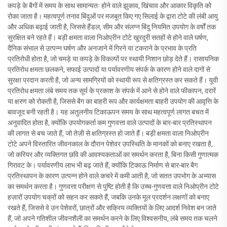
कपड़े के बैगों में समय के साथ सामान्यतः होने वाले झुकाव, खिंचाव और आकार विकृति को
रोका जाता है। महत्वपूर्ण तनाव बिंदुओं पर मजबूत किए गए सिलाई के द्वारा टोटे की लंबी आयु
और अधिक बढ़ाई जाती है, जिससे हैंडल, सीम और संलग्न बिंदु नियमित उपयोग के वर्षों तक
सुरक्षित बने रहते हैं। बड़ी क्षमता वाला निओप्रीन टोटे खुरदुरी सतहों से होने वाले घर्षण,
दैनिक संभाल से उत्पन्न घर्षण और अनजाने में गिरने या टकराने के प्रभाव के प्रति
प्रतिरोधी होता है, जो चमड़े या कपड़े के विकल्पों पर स्थायी निशान छोड़ देते हैं। रासायनिक
प्रतिरोध क्षमता छलकने, सफाई उत्पादों या पर्यावरणीय संपर्क के कारण होने वाले दागों से
सुरक्षा प्रदान करती है, जो अन्य सामग्रियों को स्थायी रूप से क्षतिग्रस्त कर सकते हैं। यूवी
प्रतिरोध क्षमता लंबे समय तक सूर्य के प्रकाश के संपर्क में आने से होने वाले फीकापन, दरारें
या क्षरण को रोकती है, जिससे बैग का बाहरी रूप और कार्यक्षमता बाहरी उपयोग की आवृत्ति के
बावजूद बनी रहती है। यह अतुलनीय टिकाऊपन समय के साथ महत्वपूर्ण लागत बचत में
अनुवादित होता है, क्योंकि उपयोगकर्ता कम गुणवत्ता वाले उत्पादों के बार-बार प्रतिस्थापन
की लागत से बच जाते हैं, जो तेज़ी से क्षतिग्रस्त हो जाते हैं। बड़ी क्षमता वाला निओप्रीन
टोटे अपने विस्तारित जीवनकाल के दौरान पेशेवर उपस्थिति के मानकों को बनाए रखता है,
जो करियर और व्यक्तिगत छवि की आवश्यकताओं का समर्थन करता है, बिना किसी गुणात्मक
गिरावट के। पर्यावरणीय लाभ भी बढ़ जाते हैं, क्योंकि टिकाऊ निर्माण से बार-बार बैग
प्रतिस्थापन के कारण उत्पन्न होने वाले कचरे में कमी आती है, जो सतत उपभोग के अभ्यास
का समर्थन करता है। गुणवत्ता परीक्षण से पुष्टि होती है कि उच्च-गुणवत्ता वाले निओप्रीन टोटे
हज़ारों उपयोग चक्रों को सहन कर सकते हैं, जबकि उनके मूल प्रदर्शन लक्षणों को बनाए
रखते हैं, जिससे वे उन पेशेवरों, छात्रों और सक्रिय व्यक्तियों के लिए आदर्श निवेश बन जाते
हैं, जो अपने गतिशील जीवनशैली का समर्थन करने के लिए विश्वसनीय, लंबे समय तक चलने