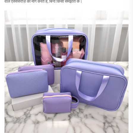
वाले एक्सेसरीज़ की मांग करते हैं, बिना किसी समझौते के।