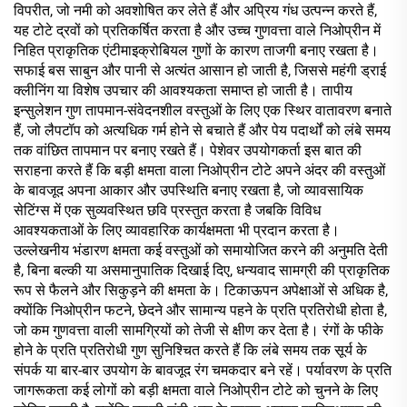
विपरीत, जो नमी को अवशोषित कर लेते हैं और अप्रिय गंध उत्पन्न करते हैं,
यह टोटे द्रवों को प्रतिकर्षित करता है और उच्च गुणवत्ता वाले निओप्रीन में
निहित प्राकृतिक एंटीमाइक्रोबियल गुणों के कारण ताजगी बनाए रखता है।
सफाई बस साबुन और पानी से अत्यंत आसान हो जाती है, जिससे महंगी ड्राई
क्लीनिंग या विशेष उपचार की आवश्यकता समाप्त हो जाती है। तापीय
इन्सुलेशन गुण तापमान-संवेदनशील वस्तुओं के लिए एक स्थिर वातावरण बनाते
हैं, जो लैपटॉप को अत्यधिक गर्म होने से बचाते हैं और पेय पदार्थों को लंबे समय
तक वांछित तापमान पर बनाए रखते हैं। पेशेवर उपयोगकर्ता इस बात की
सराहना करते हैं कि बड़ी क्षमता वाला निओप्रीन टोटे अपने अंदर की वस्तुओं
के बावजूद अपना आकार और उपस्थिति बनाए रखता है, जो व्यावसायिक
सेटिंग्स में एक सुव्यवस्थित छवि प्रस्तुत करता है जबकि विविध
आवश्यकताओं के लिए व्यावहारिक कार्यक्षमता भी प्रदान करता है।
उल्लेखनीय भंडारण क्षमता कई वस्तुओं को समायोजित करने की अनुमति देती
है, बिना बल्की या असमानुपातिक दिखाई दिए, धन्यवाद सामग्री की प्राकृतिक
रूप से फैलने और सिकुड़ने की क्षमता के। टिकाऊपन अपेक्षाओं से अधिक है,
क्योंकि निओप्रीन फटने, छेदने और सामान्य पहने के प्रति प्रतिरोधी होता है,
जो कम गुणवत्ता वाली सामग्रियों को तेजी से क्षीण कर देता है। रंगों के फीके
होने के प्रति प्रतिरोधी गुण सुनिश्चित करते हैं कि लंबे समय तक सूर्य के
संपर्क या बार-बार उपयोग के बावजूद रंग चमकदार बने रहें। पर्यावरण के प्रति
जागरूकता कई लोगों को बड़ी क्षमता वाले निओप्रीन टोटे को चुनने के लिए