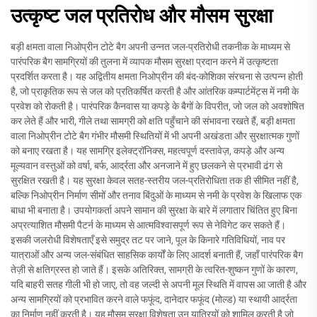
उत्कृष्ट जल प्रतिरोध और मौसम सुरक्षा
बड़ी क्षमता वाला निओप्रीन टोटे बैग अपनी उन्नत जल-प्रतिरोधी तकनीक के माध्यम से
पारंपरिक बैग सामग्रियों की तुलना में व्यापक मौसम सुरक्षा प्रदान करने में उत्कृष्टता
प्रदर्शित करता है। यह अद्वितीय क्षमता निओप्रीन की बंद-कोशिका संरचना से उत्पन्न होती
है, जो प्राकृतिक रूप से जल को प्रतिकर्षित करती है और आंतरिक कम्पार्टमेंट्स में नमी के
प्रवेश को रोकती है। पारंपरिक कैनवास या कपड़े के बैगों के विपरीत, जो जल को अवशोषित
कर लेते हैं और भारी, गीले तथा सामग्री को क्षति पहुँचाने की संभावना रखते हैं, बड़ी क्षमता
वाला निओप्रीन टोटे बैग गंभीर मौसमी स्थितियों में भी अपनी अखंडता और सुरक्षात्मक गुणों
को बनाए रखता है। यह सामग्रि इलेक्ट्रॉनिक्स, महत्वपूर्ण दस्तावेज़, कपड़े और अन्य
मूल्यवान वस्तुओं को वर्षा, बर्फ, आर्द्रता और अनजाने में हुए छलकने से प्रभावी ढंग से
सुरक्षित रखती है। यह सुरक्षा केवल सतह-स्तरीय जल-प्रतिरोधिता तक ही सीमित नहीं है,
बल्कि निओप्रीन निर्माण सीमों और तनाव बिंदुओं के माध्यम से नमी के प्रवेश के खिलाफ एक
बाधा भी बनाता है। उपयोगकर्ता अपने सामान की सुरक्षा के बारे में लगातार चिंतित हुए बिना
अप्रत्याशित मौसमी पैटर्न के माध्यम से आत्मविश्वासपूर्ण रूप से नेविगेट कर सकते हैं।
इसकी जलरोधी विशेषताएँ इसे समुद्र तट पर जाने, पूल के किनारे गतिविधियों, नाव पर
यात्राओं और अन्य जल-संबंधित साहसिक कार्यों के लिए आदर्श बनाती हैं, जहाँ पारंपरिक बैग
तेज़ी से क्षतिग्रस्त हो जाते हैं। इसके अतिरिक्त, सामग्री के त्वरित-शुष्कन गुणों के कारण,
यदि बाहरी सतह गीली भी हो जाए, तो वह जल्दी से अपनी मूल स्थिति में वापस आ जाती है और
अन्य सामग्रियों को प्रभावित करने वाले फफूंद, दानेदार फफूंद (मोल्ड) या स्थायी आर्द्रता
का निर्माण नहीं करती है। यह मौसम सुरक्षा विशेषता उन यात्रियों को शामिल करती है जो