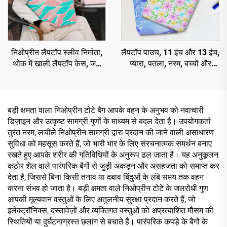
निओप्रीन लैपटॉप स्लीव निर्माता,
लैपटॉप पाउच, 11 इंच और 13 इंच,
थोक में खाली लैपटॉप केस, जल
प्यारा, पतला, नरम, बच्चों और
प्रतिरोधी लैपटॉप स्लीव
स्कूल के लिए अनुकूलित टैबलेट
स्लीव
बड़ी क्षमता वाला निओप्रीन टोटे बैग आपके वहन के अनुभव को नवाचारी
डिज़ाइन और उत्कृष्ट सामग्री गुणों के माध्यम से बदल देता है। उपयोगकर्ता
तुरंत नरम, लचीले निओप्रीन सामग्री द्वारा प्रदान की जाने वाली असाधारण
सुविधा को महसूस करते हैं, जो भारी भार के लिए संरचनात्मक समर्थन बनाए
रखते हुए आपके शरीर की गतिविधियों के अनुरूप ढल जाता है। यह अनुकूलन
कठोर शेल वाले पारंपरिक बैगों से जुड़ी अकड़न और असहजता को समाप्त कर
देता है, जिससे बिना किसी तनाव या दबाव बिंदुओं के लंबे समय तक वहन
करना संभव हो जाता है। बड़ी क्षमता वाले निओप्रीन टोटे के जलरोधी गुण
आपकी मूल्यवान वस्तुओं के लिए अतुलनीय सुरक्षा प्रदान करते हैं, जो
इलेक्ट्रॉनिक्स, दस्तावेज़ों और व्यक्तिगत वस्तुओं को अप्रत्याशित मौसम की
स्थितियों या दुर्घटनाग्रस्त छलांग से बचाते हैं। पारंपरिक कपड़े के बैगों के