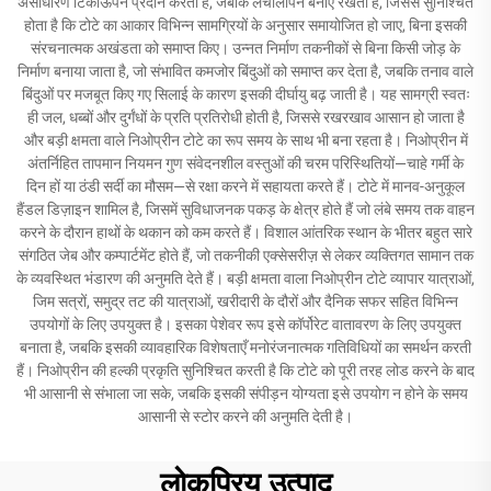
असाधारण टिकाऊपन प्रदान करता है, जबकि लचीलापन बनाए रखता है, जिससे सुनिश्चित
होता है कि टोटे का आकार विभिन्न सामग्रियों के अनुसार समायोजित हो जाए, बिना इसकी
संरचनात्मक अखंडता को समाप्त किए। उन्नत निर्माण तकनीकों से बिना किसी जोड़ के
निर्माण बनाया जाता है, जो संभावित कमजोर बिंदुओं को समाप्त कर देता है, जबकि तनाव वाले
बिंदुओं पर मजबूत किए गए सिलाई के कारण इसकी दीर्घायु बढ़ जाती है। यह सामग्री स्वतः
ही जल, धब्बों और दुर्गंधों के प्रति प्रतिरोधी होती है, जिससे रखरखाव आसान हो जाता है
और बड़ी क्षमता वाले निओप्रीन टोटे का रूप समय के साथ भी बना रहता है। निओप्रीन में
अंतर्निहित तापमान नियमन गुण संवेदनशील वस्तुओं की चरम परिस्थितियों—चाहे गर्मी के
दिन हों या ठंडी सर्दी का मौसम—से रक्षा करने में सहायता करते हैं। टोटे में मानव-अनुकूल
हैंडल डिज़ाइन शामिल है, जिसमें सुविधाजनक पकड़ के क्षेत्र होते हैं जो लंबे समय तक वाहन
करने के दौरान हाथों के थकान को कम करते हैं। विशाल आंतरिक स्थान के भीतर बहुत सारे
संगठित जेब और कम्पार्टमेंट होते हैं, जो तकनीकी एक्सेसरीज़ से लेकर व्यक्तिगत सामान तक
के व्यवस्थित भंडारण की अनुमति देते हैं। बड़ी क्षमता वाला निओप्रीन टोटे व्यापार यात्राओं,
जिम सत्रों, समुद्र तट की यात्राओं, खरीदारी के दौरों और दैनिक सफर सहित विभिन्न
उपयोगों के लिए उपयुक्त है। इसका पेशेवर रूप इसे कॉर्पोरेट वातावरण के लिए उपयुक्त
बनाता है, जबकि इसकी व्यावहारिक विशेषताएँ मनोरंजनात्मक गतिविधियों का समर्थन करती
हैं। निओप्रीन की हल्की प्रकृति सुनिश्चित करती है कि टोटे को पूरी तरह लोड करने के बाद
भी आसानी से संभाला जा सके, जबकि इसकी संपीड़न योग्यता इसे उपयोग न होने के समय
आसानी से स्टोर करने की अनुमति देती है।
लोकप्रिय उत्पाद