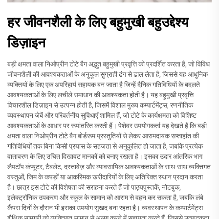
हर जीवनशैली के लिए बहुमुखी बहुउद्देश्य
डिज़ाइन
बड़ी क्षमता वाला निओप्रीन टोटे बैग अद्भुत बहुमुखी प्रवृत्ति को प्रदर्शित करता है, जो विविध
जीवनशैली की आवश्यकताओं के अनुकूल सुग्राही ढंग से ढाल लेता है, जिससे यह आधुनिक
व्यक्तियों के लिए एक अपरिहार्य सहायक बन जाता है जिन्हें दैनिक गतिविधियों के बदलते
आवश्यकताओं के लिए लचीले समाधान की आवश्यकता होती है। यह बहुमुखी प्रवृत्ति
विचारशील डिज़ाइन से उत्पन्न होती है, जिसमें विशाल मुख्य कम्पार्टमेंट्स, रणनीतिक
व्यवस्थापन जेबें और परिवर्तनीय सुविधाएँ शामिल हैं, जो टोटे के कार्यक्षमता को विशिष्ट
आवश्यकताओं के आधार पर रूपांतरित करती हैं। पेशेवर उपयोगकर्ता यह देखते हैं कि बड़ी
क्षमता वाला निओप्रीन टोटे बैग बोर्डरूम प्रस्तुतियों से लेकर आरामदायक सप्ताहांत की
गतिविधियों तक बिना किसी प्रयास के सहजता से अनुकूलित हो जाता है, जबकि प्रत्येक
वातावरण के लिए उचित दिखावट मानकों को बनाए रखता है। इसका उदार आंतरिक भाग
लैपटॉप कंप्यूटर, टैबलेट, दस्तावेज़ और व्यावसायिक आवश्यकताओं के साथ-साथ व्यक्तिगत
वस्तुओं, जिम के कपड़ों या आकस्मिक खरीदारियों के लिए अतिरिक्त स्थान प्रदान करता
है। छात्र इस टोटे की विशेषता की सराहना करते हैं जो पाठ्यपुस्तकें, नोटबुक,
इलेक्ट्रॉनिक उपकरण और स्कूल के सामान को आराम से वहन कर सकता है, जबकि लंबे
कैंपस दिनों के दौरान भी इसका उपयोग सुखद बना रहता है। व्यवस्थापन के कम्पार्टमेंट्स
शैक्षिक सामग्री को व्यक्तिगत सामान से अलग करने में सहायता करते हैं, जिससे उत्पादकता