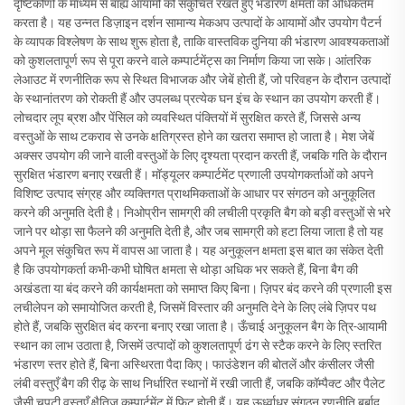
दृष्टिकोणों के माध्यम से बाह्य आयामों को संकुचित रखते हुए भंडारण क्षमता को अधिकतम
करता है। यह उन्नत डिज़ाइन दर्शन सामान्य मेकअप उत्पादों के आयामों और उपयोग पैटर्न
के व्यापक विश्लेषण के साथ शुरू होता है, ताकि वास्तविक दुनिया की भंडारण आवश्यकताओं
को कुशलतापूर्ण रूप से पूरा करने वाले कम्पार्टमेंट्स का निर्माण किया जा सके। आंतरिक
लेआउट में रणनीतिक रूप से स्थित विभाजक और जेबें होती हैं, जो परिवहन के दौरान उत्पादों
के स्थानांतरण को रोकती हैं और उपलब्ध प्रत्येक घन इंच के स्थान का उपयोग करती हैं।
लोचदार लूप ब्रश और पेंसिल को व्यवस्थित पंक्तियों में सुरक्षित करते हैं, जिससे अन्य
वस्तुओं के साथ टकराव से उनके क्षतिग्रस्त होने का खतरा समाप्त हो जाता है। मेश जेबें
अक्सर उपयोग की जाने वाली वस्तुओं के लिए दृश्यता प्रदान करती हैं, जबकि गति के दौरान
सुरक्षित भंडारण बनाए रखती हैं। मॉड्यूलर कम्पार्टमेंट प्रणाली उपयोगकर्ताओं को अपने
विशिष्ट उत्पाद संग्रह और व्यक्तिगत प्राथमिकताओं के आधार पर संगठन को अनुकूलित
करने की अनुमति देती है। निओप्रीन सामग्री की लचीली प्रकृति बैग को बड़ी वस्तुओं से भरे
जाने पर थोड़ा सा फैलने की अनुमति देती है, और जब सामग्री को हटा लिया जाता है तो यह
अपने मूल संकुचित रूप में वापस आ जाता है। यह अनुकूलन क्षमता इस बात का संकेत देती
है कि उपयोगकर्ता कभी-कभी घोषित क्षमता से थोड़ा अधिक भर सकते हैं, बिना बैग की
अखंडता या बंद करने की कार्यक्षमता को समाप्त किए बिना। ज़िपर बंद करने की प्रणाली इस
लचीलेपन को समायोजित करती है, जिसमें विस्तार की अनुमति देने के लिए लंबे ज़िपर पथ
होते हैं, जबकि सुरक्षित बंद करना बनाए रखा जाता है। ऊँचाई अनुकूलन बैग के त्रि-आयामी
स्थान का लाभ उठाता है, जिसमें उत्पादों को कुशलतापूर्ण ढंग से स्टैक करने के लिए स्तरित
भंडारण स्तर होते हैं, बिना अस्थिरता पैदा किए। फाउंडेशन की बोतलें और कंसीलर जैसी
लंबी वस्तुएँ बैग की रीढ़ के साथ निर्धारित स्थानों में रखी जाती हैं, जबकि कॉम्पैक्ट और पैलेट
जैसी चपटी वस्तुएँ क्षैतिज कम्पार्टमेंट में फिट होती हैं। यह ऊर्ध्वाधर संगठन रणनीति बर्बाद