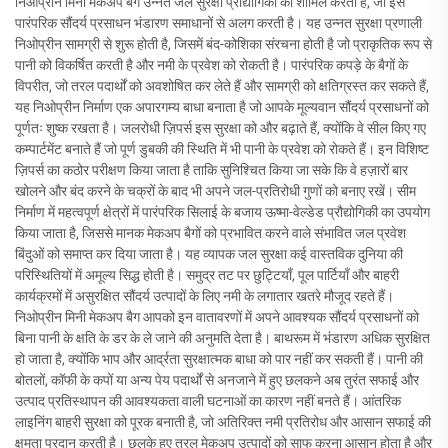
निओप्रीन मिनी मेकअप बैग उन्नत जल सुरक्षा प्रौद्योगिकी को शामिल करता है, जो इसे
पारंपरिक सौंदर्य प्रसाधन भंडारण समाधानों से अलग करती है। यह उन्नत सुरक्षा प्रणाली
निओप्रीन सामग्री से शुरू होती है, जिसमें बंद-कोशिका संरचना होती है जो प्राकृतिक रूप से
पानी को विकर्षित करती है और नमी के प्रवेश को रोकती है। पारंपरिक कपड़े के बैगों के
विपरीत, जो तरल पदार्थों को अवशोषित कर लेते हैं और सामग्री को क्षतिग्रस्त कर सकते हैं,
यह निओप्रीन निर्माण एक अपारगम्य बाधा बनाता है जो आपके मूल्यवान सौंदर्य प्रसाधनों को
पूर्णतः शुष्क रखता है। जलरोधी ज़िपर्स इस सुरक्षा को और बढ़ाते हैं, क्योंकि वे सील किए गए
कम्पार्टमेंट बनाते हैं जो पूर्ण डुबकी की स्थिति में भी पानी के प्रवेश को रोकते हैं। इन विशिष्ट
ज़िपर्स का कठोर परीक्षण किया जाता है ताकि सुनिश्चित किया जा सके कि वे हज़ारों बार
खोलने और बंद करने के चक्रों के बाद भी अपने जल-प्रतिरोधी गुणों को बनाए रखें। सीम
निर्माण में महत्वपूर्ण क्षेत्रों में पारंपरिक सिलाई के बजाय ऊष्मा-वेल्डेड प्रौद्योगिकी का उपयोग
किया जाता है, जिससे मानक मेकअप बैगों को प्रभावित करने वाले संभावित जल प्रवेश
बिंदुओं को समाप्त कर दिया जाता है। यह व्यापक जल सुरक्षा कई वास्तविक दुनिया की
परिस्थितियों में अमूल्य सिद्ध होती है। समुद्र तट पर छुट्टियाँ, पूल पार्टियाँ और बाहरी
कार्यक्रमों में असुरक्षित सौंदर्य उत्पादों के लिए नमी के लगातार खतरे मौजूद रहते हैं।
निओप्रीन मिनी मेकअप बैग आपको इन वातावरणों में अपने आवश्यक सौंदर्य प्रसाधनों को
बिना पानी के क्षति के डर के ले जाने की अनुमति देता है। बाथरूम में भंडारण अधिक सुरक्षित
हो जाता है, क्योंकि भाप और आर्द्रता सुरक्षात्मक बाधा को पार नहीं कर सकती हैं। पानी की
बोतलों, कॉफी के कपों या अन्य पेय पदार्थों से अनजाने में हुए छलकने अब तुरंत सफाई और
उत्पाद प्रतिस्थापन की आवश्यकता वाली घटनाओं का कारण नहीं बनते हैं। आंतरिक
लाइनिंग बाहरी सुरक्षा को पूरक बनाती है, जो अतिरिक्त नमी प्रतिरोध और आसान सफाई की
क्षमता प्रदान करती है। छलके हुए तरल मेकअप उत्पादों को साफ करना आसान होता है और