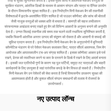
तरह से सुरक्षा सुनिश्चित करता है। इसके मुख्य कार्यों में आवश्यक मेकअप वस्तुओं के
सुरक्षित भंडारण, आंतरिक डिब्बों के माध्यम से आसान संगठन और यात्रा या दैनिक उपयोग
के दौरान विश्वसनीय सुरक्षा शामिल है। इस नियोप्रीन मिनी मेकअप बैग की तकनीकी
विशेषताओं में झटके-अवशोषित पैडिंग शामिल है जो पाउडर कॉम्पैक्ट और कांच की बोतलों
जैसी नाजुक वस्तुओं को धक्का क्षति से बचाता है। सामग्री की सहज लचीलापन
संरचनात्मक अखंडता बनाए रखते हुए बैग को विभिन्न आकारों के अनुरूप बनाने की अनुमति
देता है। उन्नत सिलाई तकनीक लंबे समय तक चलने वाली स्थायित्व सुनिश्चित करती है,
जबकि चिकनी आंतरिक अस्तर उत्पाद की संदूषण को रोकता है और आसानी से सफाई की
सुविधा प्रदान करता है। इस नियोप्रीन मिनी मेकअप बैग के अनुप्रयोगों में बुनियादी
कॉस्मेटिक भंडारण से परे पेशेवर मेकअप कलाकार किट, यात्रा सौंदर्य आवश्यक, जिम बैग
आयोजक और आपातकालीन टच-अप संग्रह शामिल हैं। इसका कॉम्पैक्ट आकार इसे पर्स
रखने, डेस्क को व्यवस्थित करने या कार के दस्ताने के डिब्बे में रखने के लिए आदर्श बनाता
है। इसकी जल प्रतिरोधी गुणों के कारण यह पूल पार्टियों, समुद्र तट यात्राओं और बाहरी
कार्यक्रमों के लिए उपयुक्त है जहां पारंपरिक कपड़े के बैग विफल हो सकते हैं। नियोप्रीन
मिनी मेकअप बैग उन पेशेवरों की सेवा करता है जिन्हें विश्वसनीय उपकरण सुरक्षा की
आवश्यकता होती है और कुशल सौंदर्य संगठन समाधानों की तलाश में रोजमर्रा के
उपयोगकर्ता।
नए उत्पाद लॉन्च