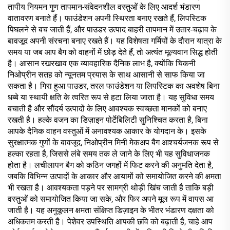
तापीय नियमन गुण तापमान-संवेदनशील वस्तुओं के लिए आदर्श भंडारण
वातावरण बनाते हैं। फाउंडेशन अपनी स्थिरता बनाए रखते हैं, लिपस्टिक
पिघलने से बच जाती हैं, और पाउडर उत्पाद बाहरी तापमान में उतार-चढ़ाव के
बावजूद अपनी संरचना बनाए रखते हैं। यह विशेषता गर्मियों के दौरान यात्रा के
समय या जब आप बैग को वाहनों में छोड़ देते हैं, तो अत्यंत मूल्यवान सिद्ध होती
है। आसान रखरखाव एक व्यावहारिक दैनिक लाभ है, क्योंकि चिकनी
निओप्रीन सतह को न्यूनतम प्रयास के साथ आसानी से साफ किया जा
सकता है। गिरा हुआ पाउडर, तरल फाउंडेशन या लिपस्टिक का अवशेष बिना
धब्बे या स्थायी क्षति के त्वरित रूप से हटा लिया जाता है। यह सुविधा समय
बचाती है और सौंदर्य उत्पादों के लिए आवश्यक स्वच्छता मानकों को बनाए
रखती है। हल्के वजन का डिज़ाइन पोर्टेबिलिटी सुनिश्चित करता है, बिना
आपके दैनिक वाहन वस्तुओं में अनावश्यक आकार के योगदान के। इसके
सुरक्षात्मक गुणों के बावजूद, निओप्रीन मिनी मेकअप बैग आश्चर्यजनक रूप से
हल्का रहता है, जिससे लंबे समय तक ले जाने के लिए भी यह सुविधाजनक
होता है। लचीलापन बैग को कठिन जगहों में फिट करने की अनुमति देता है,
जबकि विभिन्न उत्पादों के आकार और आयामों को समायोजित करने की क्षमता
भी रखता है। आवश्यकता पड़ने पर सामग्री थोड़ी खिंच जाती है ताकि बड़ी
वस्तुओं को समायोजित किया जा सके, और फिर अपने मूल रूप में वापस आ
जाती है। यह अनुकूलन क्षमता संक्षिप्त डिज़ाइन के भीतर भंडारण दक्षता को
अधिकतम करती है। पेशेवर उपस्थिति आपकी छवि को बढ़ाती है, चाहे आप