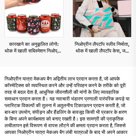
कारखाने का अनुकूलित लोगो:
निओप्रीन लैपटॉप स्लीव निर्माता,
थोक में खाली सब्लिमेशन निओप्रीन
थोक में खाली लैपटॉप केस, जल
स्लैप रैप कैन कूलर, इन्सुलेटेड
प्रतिरोधी लैपटॉप स्लीव
बीयर स्लीव, स्लैप रैप कूज़ीज़
निओप्रीन यात्रा मेकअप बैग अद्वितीय लाभ प्रदान करता है, जो आपके
कॉस्मेटिक्स को व्यवस्थित करने और उन्हें परिवहन करने के तरीके को पूरी
तरह से बदल देता है, आधुनिक जीवनशैली की मांगों के लिए व्यावहारिक
समाधान प्रदान करता है। यह नवाचारी भंडारण प्रणाली पारंपरिक कपड़े या
प्लास्टिक विकल्पों की तुलना में अतुलनीय टिकाऊपन प्रदान करती है, जो
बार-बार उपयोग, संपीड़न और हैंडलिंग के बावजूद किसी भी प्रकार के क्षरण
के बिना अपने कार्यक्षमता को बनाए रखती है। इस सामग्री की प्राकृतिक
लचीलापन इसे विरूपण से वापस लौटने की क्षमता प्रदान करता है, जिससे
आपका निओप्रीन यात्रा मेकअप बैग लंबी यात्राओं के बाद भी अपने आकार