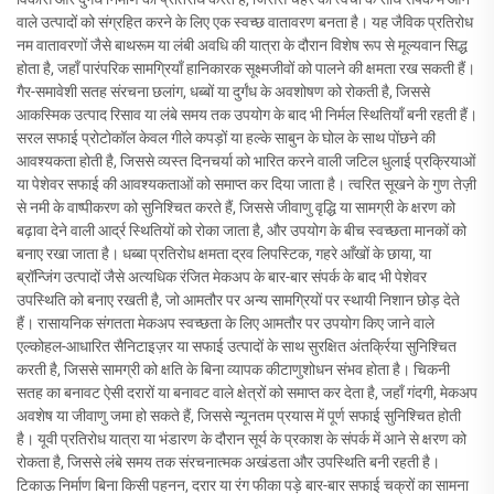
वाले उत्पादों को संग्रहित करने के लिए एक स्वच्छ वातावरण बनता है। यह जैविक प्रतिरोध
नम वातावरणों जैसे बाथरूम या लंबी अवधि की यात्रा के दौरान विशेष रूप से मूल्यवान सिद्ध
होता है, जहाँ पारंपरिक सामग्रियाँ हानिकारक सूक्ष्मजीवों को पालने की क्षमता रख सकती हैं।
गैर-समावेशी सतह संरचना छलांग, धब्बों या दुर्गंध के अवशोषण को रोकती है, जिससे
आकस्मिक उत्पाद रिसाव या लंबे समय तक उपयोग के बाद भी निर्मल स्थितियाँ बनी रहती हैं।
सरल सफाई प्रोटोकॉल केवल गीले कपड़ों या हल्के साबुन के घोल के साथ पोंछने की
आवश्यकता होती है, जिससे व्यस्त दिनचर्या को भारित करने वाली जटिल धुलाई प्रक्रियाओं
या पेशेवर सफाई की आवश्यकताओं को समाप्त कर दिया जाता है। त्वरित सूखने के गुण तेज़ी
से नमी के वाष्पीकरण को सुनिश्चित करते हैं, जिससे जीवाणु वृद्धि या सामग्री के क्षरण को
बढ़ावा देने वाली आर्द्र स्थितियों को रोका जाता है, और उपयोग के बीच स्वच्छता मानकों को
बनाए रखा जाता है। धब्बा प्रतिरोध क्षमता द्रव लिपस्टिक, गहरे आँखों के छाया, या
ब्रॉन्जिंग उत्पादों जैसे अत्यधिक रंजित मेकअप के बार-बार संपर्क के बाद भी पेशेवर
उपस्थिति को बनाए रखती है, जो आमतौर पर अन्य सामग्रियों पर स्थायी निशान छोड़ देते
हैं। रासायनिक संगतता मेकअप स्वच्छता के लिए आमतौर पर उपयोग किए जाने वाले
एल्कोहल-आधारित सैनिटाइज़र या सफाई उत्पादों के साथ सुरक्षित अंतर्क्रिया सुनिश्चित
करती है, जिससे सामग्री को क्षति के बिना व्यापक कीटाणुशोधन संभव होता है। चिकनी
सतह का बनावट ऐसी दरारों या बनावट वाले क्षेत्रों को समाप्त कर देता है, जहाँ गंदगी, मेकअप
अवशेष या जीवाणु जमा हो सकते हैं, जिससे न्यूनतम प्रयास में पूर्ण सफाई सुनिश्चित होती
है। यूवी प्रतिरोध यात्रा या भंडारण के दौरान सूर्य के प्रकाश के संपर्क में आने से क्षरण को
रोकता है, जिससे लंबे समय तक संरचनात्मक अखंडता और उपस्थिति बनी रहती है।
टिकाऊ निर्माण बिना किसी पहनन, दरार या रंग फीका पड़े बार-बार सफाई चक्रों का सामना