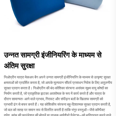
उन्नत सामग्री इंजीनियरिंग के माध्यम से
अंतिम सुरक्षा
निओप्रीन यात्रा मेकअप बैग अपने उन्नत सामग्री इंजीनियरिंग के माध्यम से उत्कृष्ट सुरक्षा
क्षमताओं को प्रदर्शित करता है, जो आपके मूल्यवान सौंदर्य प्रसाधन निवेश के लिए अतुलनीय
सुरक्षा प्रदान करता है। निओप्रीन की बंद-कोशिका संरचना असंख्य सूक्ष्म वायु कोष्ठों का
निर्माण करती है, जो प्राकृतिक झटका अवशोषक के रूप में कार्य करते हैं और यात्रा के
दौरान सामान्यतः आने वाले प्रभाव, गिरावट और संपीड़न बलों के खिलाफ सामग्री को
प्रभावी ढंग से बफर करते हैं। यह कोशिकीय संरचना बहु-दिशात्मक सुरक्षा प्रदान करती है,
जो बल को सतह पर समान रूप से वितरित करती है ताकि भंगुर वस्तुओं—जैसे कॉम्पैक्ट
दर्पण, कांच की फाउंडेशन की बोतलें या नाजुक आईशैडो पैलेट्स—को क्षतिग्रस्त करने वाले