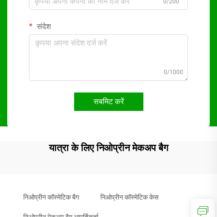
0/200
संदेश
0/1000
सबमिट करें
यात्रा के लिए निओप्रीन मेकअप बैग
निओप्रीन कॉस्मेटिक बैग
निओप्रीन कॉस्मेटिक केस