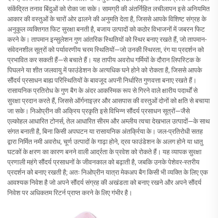
संकेंद्रित तनाव बिंदुओं को रोका जा सके। सामग्री की अंतर्निहित लचीलापन इसे अनियमित
आकार की वस्तुओं के चारों ओर ढालने की अनुमति देता है, जिससे आपके विशिष्ट संग्रह के
अनुकूल व्यक्तिगत फिट सुरक्षा बनती है, बजाय उत्पादों को कठोर विभाजनों में जबरन फिट
करने के। तापमान इन्सुलेशन गुण आंतरिक स्थितियों को स्थिर बनाए रखते हैं, जो तापमान-
संवेदनशील सूत्रों को पर्यावरणीय चरम स्थितियों—जो उनकी स्थिरता, रंग या प्रदर्शन को
प्रभावित कर सकती हैं—से बचाते हैं। यह तापीय अवरोध गर्मियों के दौरान लिपस्टिक के
पिघलने या शीत जलवायु में फाउंडेशन के अत्यधिक घने होने को रोकता है, जिससे आपके
सौंदर्य प्रसाधन बाह्य परिस्थितियों के बावजूद अपनी निर्धारित गुणवत्ता बनाए रखते हैं।
रासायनिक प्रतिरोध के गुण बैग के अंदर आकस्मिक रूप से गिरने वाले क्षारीय पदार्थों से
सुरक्षा प्रदान करते हैं, जिससे ऑर्गनाइज़र और आसपास की वस्तुओं दोनों को क्षति से बचाया
जा सके। निओप्रीन की अक्रिय प्रकृति इसे विभिन्न सौंदर्य प्रसाधन सूत्रों—जैसे
एल्कोहल आधारित टोनर्स, तेल आधारित सीरम और अम्लीय त्वचा देखभाल उत्पादों—के साथ
संगत बनाती है, बिना किसी अपघटन या रासायनिक अंतर्क्रिया के। जल-प्रतिरोधी सतह
द्वारा निर्मित नमी अवरोध, चूर्ण उत्पादों के गाढ़ा होने, द्रव फाउंडेशन के अलग होने या धातु
घटकों के क्षरण का कारण बनने वाली आर्द्रता के प्रवेश को रोकते हैं। यह व्यापक सुरक्षा
प्रणाली महंगे सौंदर्य प्रसाधनों के जीवनकाल को बढ़ाती है, जबकि उनके पेशेवर-स्तरीय
प्रदर्शन को बनाए रखती है; अतः निओप्रीन यात्रा मेकअप बैग किसी भी व्यक्ति के लिए एक
आवश्यक निवेश है जो अपने सौंदर्य संग्रह की अखंडता को बनाए रखने और अपने सौंदर्य
निवेश पर अधिकतम रिटर्न प्राप्त करने के लिए गंभीर है।