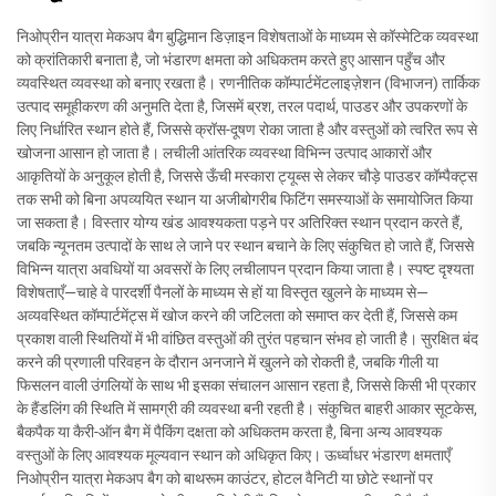
निओप्रीन यात्रा मेकअप बैग बुद्धिमान डिज़ाइन विशेषताओं के माध्यम से कॉस्मेटिक व्यवस्था
को क्रांतिकारी बनाता है, जो भंडारण क्षमता को अधिकतम करते हुए आसान पहुँच और
व्यवस्थित व्यवस्था को बनाए रखता है। रणनीतिक कॉम्पार्टमेंटलाइज़ेशन (विभाजन) तार्किक
उत्पाद समूहीकरण की अनुमति देता है, जिसमें ब्रश, तरल पदार्थ, पाउडर और उपकरणों के
लिए निर्धारित स्थान होते हैं, जिससे क्रॉस-दूषण रोका जाता है और वस्तुओं को त्वरित रूप से
खोजना आसान हो जाता है। लचीली आंतरिक व्यवस्था विभिन्न उत्पाद आकारों और
आकृतियों के अनुकूल होती है, जिससे ऊँची मस्कारा ट्यूब्स से लेकर चौड़े पाउडर कॉम्पैक्ट्स
तक सभी को बिना अपव्ययित स्थान या अजीबोगरीब फिटिंग समस्याओं के समायोजित किया
जा सकता है। विस्तार योग्य खंड आवश्यकता पड़ने पर अतिरिक्त स्थान प्रदान करते हैं,
जबकि न्यूनतम उत्पादों के साथ ले जाने पर स्थान बचाने के लिए संकुचित हो जाते हैं, जिससे
विभिन्न यात्रा अवधियों या अवसरों के लिए लचीलापन प्रदान किया जाता है। स्पष्ट दृश्यता
विशेषताएँ—चाहे वे पारदर्शी पैनलों के माध्यम से हों या विस्तृत खुलने के माध्यम से—
अव्यवस्थित कॉम्पार्टमेंट्स में खोज करने की जटिलता को समाप्त कर देती हैं, जिससे कम
प्रकाश वाली स्थितियों में भी वांछित वस्तुओं की तुरंत पहचान संभव हो जाती है। सुरक्षित बंद
करने की प्रणाली परिवहन के दौरान अनजाने में खुलने को रोकती है, जबकि गीली या
फिसलन वाली उंगलियों के साथ भी इसका संचालन आसान रहता है, जिससे किसी भी प्रकार
के हैंडलिंग की स्थिति में सामग्री की व्यवस्था बनी रहती है। संकुचित बाहरी आकार सूटकेस,
बैकपैक या कैरी-ऑन बैग में पैकिंग दक्षता को अधिकतम करता है, बिना अन्य आवश्यक
वस्तुओं के लिए आवश्यक मूल्यवान स्थान को अधिकृत किए। ऊर्ध्वाधर भंडारण क्षमताएँ
निओप्रीन यात्रा मेकअप बैग को बाथरूम काउंटर, होटल वैनिटी या छोटे स्थानों पर