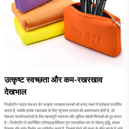
उत्कृष्ट स्वच्छता और कम-रखरखाव
देखभाल
निओप्रीन यात्रा मेकअप बैग उत्कृष्ट स्वच्छता मानकों को बनाए रखने में श्रेष्ठता प्रदर्शित
करता है, जबकि इसके रखरखाव के लिए न्यूनतम प्रयास की आवश्यकता होती है, जो
मेकअप उपयोगकर्ताओं के लिए महत्वपूर्ण स्वास्थ्य और सुविधा संबंधी चिंताओं को दूर करता
है। निओप्रीन में अंतर्निहित एंटीमाइक्रोबियल गुण स्वाभाविक रूप से जीवाणु वृद्धि, कवक
विकास और दुर्गंध निर्माण का प्रतिरोध करते हैं, जिससे चेहरे की त्वचा के सीधे संपर्क में आने