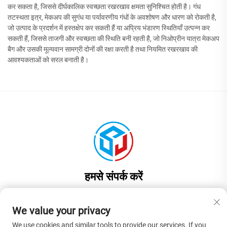
कर सकता है, जिससे दीर्घकालिक स्वच्छता रखरखाव क्षमता सुनिश्चित होती है। गंध
तटस्थता इत्र, मेकअप की सुगंध या पर्यावरणीय गंधों के अवशोषण और धारण को रोकती है,
जो उत्पाद के प्रदर्शन में हस्तक्षेप कर सकती हैं या अप्रिय भंडारण स्थितियाँ उत्पन्न कर
सकती हैं, जिससे ताजगी और स्वच्छता की स्थिति बनी रहती है, जो निओप्रीन यात्रा मेकअप
बैग और उसकी मूल्यवान सामग्री दोनों की रक्षा करती है तथा नियमित रखरखाव की
आवश्यकताओं को सरल बनाती है।
हमसे संपर्क करें
Add: चीन, गुआंगडोंग प्रांत, डॉनगुआन शहर, लियाओबू टाउन, जिनयुआन रोड नंबर 17,
भवन 1, कमरा 201
We value your privacy
फ़ोन:
+86-13922937958
We use cookies and similar tools to provide our services. If you