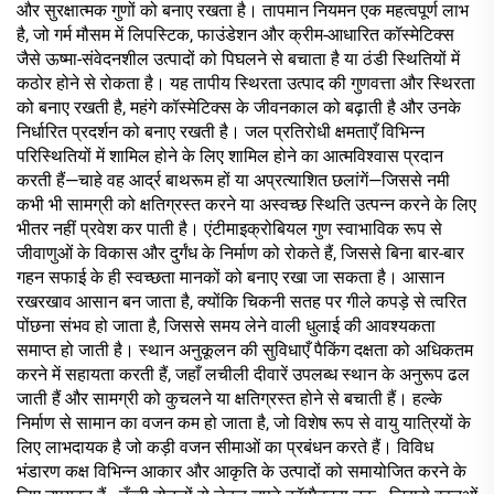
और सुरक्षात्मक गुणों को बनाए रखता है। तापमान नियमन एक महत्वपूर्ण लाभ
है, जो गर्म मौसम में लिपस्टिक, फाउंडेशन और क्रीम-आधारित कॉस्मेटिक्स
जैसे ऊष्मा-संवेदनशील उत्पादों को पिघलने से बचाता है या ठंडी स्थितियों में
कठोर होने से रोकता है। यह तापीय स्थिरता उत्पाद की गुणवत्ता और स्थिरता
को बनाए रखती है, महंगे कॉस्मेटिक्स के जीवनकाल को बढ़ाती है और उनके
निर्धारित प्रदर्शन को बनाए रखती है। जल प्रतिरोधी क्षमताएँ विभिन्न
परिस्थितियों में शामिल होने के लिए शामिल होने का आत्मविश्वास प्रदान
करती हैं—चाहे वह आर्द्र बाथरूम हों या अप्रत्याशित छलांगें—जिससे नमी
कभी भी सामग्री को क्षतिग्रस्त करने या अस्वच्छ स्थिति उत्पन्न करने के लिए
भीतर नहीं प्रवेश कर पाती है। एंटीमाइक्रोबियल गुण स्वाभाविक रूप से
जीवाणुओं के विकास और दुर्गंध के निर्माण को रोकते हैं, जिससे बिना बार-बार
गहन सफाई के ही स्वच्छता मानकों को बनाए रखा जा सकता है। आसान
रखरखाव आसान बन जाता है, क्योंकि चिकनी सतह पर गीले कपड़े से त्वरित
पोंछना संभव हो जाता है, जिससे समय लेने वाली धुलाई की आवश्यकता
समाप्त हो जाती है। स्थान अनुकूलन की सुविधाएँ पैकिंग दक्षता को अधिकतम
करने में सहायता करती हैं, जहाँ लचीली दीवारें उपलब्ध स्थान के अनुरूप ढल
जाती हैं और सामग्री को कुचलने या क्षतिग्रस्त होने से बचाती हैं। हल्के
निर्माण से सामान का वजन कम हो जाता है, जो विशेष रूप से वायु यात्रियों के
लिए लाभदायक है जो कड़ी वजन सीमाओं का प्रबंधन करते हैं। विविध
भंडारण कक्ष विभिन्न आकार और आकृति के उत्पादों को समायोजित करने के