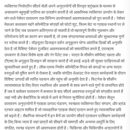
व्यक्तिगत नियोप्रीन सौंदर्य थैली अपने अनुप्रयोगों की विस्तृत श्रृंखला के माध्यम से
असाधारण बहुमुखी प्रतिभा का प्रदर्शन करती है जो आकस्मिक व्यक्तिगत उपयोग से लेकर
मांग वाले पेशेवर वातावरण तक विभिन्न उपयोगकर्ता आवश्यकताओं को पूरा करती है। पेशेवर
मेकअप कलाकार महंगे कॉस्मेटिक संग्रहों को फोटो शूट, फिल्म सेट या ग्राहक स्थानों पर ले
जाने के लिए जब उपकरण क्षतिग्रस्त हो सकती है तो महत्वपूर्ण वित्तीय नुकसान और
परियोजना देरी का कारण बन सकती है, तो उच्च संगठनात्मक क्षमताओं और सुरक्षात्मक गुणों
पर भरोसा करते हैं। मॉड्यूलर डिजाइन दर्शन अनुकूलन योग्य आंतरिक डिब्बों की अनुमति
देता है जो विशिष्ट पेशेवर टूलकिट आवश्यकताओं को समायोजित करते हैं, एयरब्रश
उपकरण से लेकर विशेष ब्रश और रंग पैलेट तक। यात्रा के शौकीन कॉम्पैक्ट दक्षता और
टीएसए के अनुकूल डिजाइन की सराहना करते हैं जो हवाई अड्डे की सुरक्षा प्रक्रियाओं को
सुव्यवस्थित करते हुए हैं। लीक-प्रूफ निर्माण कॉस्मेटिक स्पिल को कपड़ों या अन्य यात्रा
वस्तुओं को दूषित करने से रोकता है, जबकि संगठित लेआउट तेज यात्रा कार्यक्रमों के दौरान
विशिष्ट उत्पादों की त्वरित पहचान और पहुंच की अनुमति देता है। फिटनेस के शौकीन
व्यायामशाला के लिए तैयार स्थायित्व और आसानी से साफ करने वाले गुणों से लाभान्वित होते
हैं जब वे क्लोकर वातावरण में कसरत के बाद सौंदर्य आवश्यक वस्तुओं को संग्रहीत करते हैं
जहां नमी और बैक्टीरिया के संपर्क में आने से निरंतर चुनौतियां होती हैं। पेशेवर सैलून
वातावरण अनुप्रयोगों में ग्राहक उत्पाद भंडारण, स्वच्छता व्यक्तिगत किट संगठन, और ब्रांड
प्रचार आइटम शामिल हैं जो व्यावहारिक ग्राहक सेवाएं प्रदान करते हुए व्यावसायिक छवि
को बढ़ाते हैं। शैक्षणिक संस्थानों में इन बैगों का उपयोग सौंदर्य प्रसाधन प्रशिक्षण कार्यक्रमों
के लिए किया जाता है जहां छात्रों को सीखने की सामग्री और अभ्यास आपूर्ति के लिए
संगठित, स्वच्छ भंडारण की आवश्यकता होती है। चिकित्सा और चिकित्सीय अनुप्रयोगों में