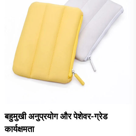
बहुमुखी अनुप्रयोग और पेशेवर-ग्रेड
कार्यक्षमता