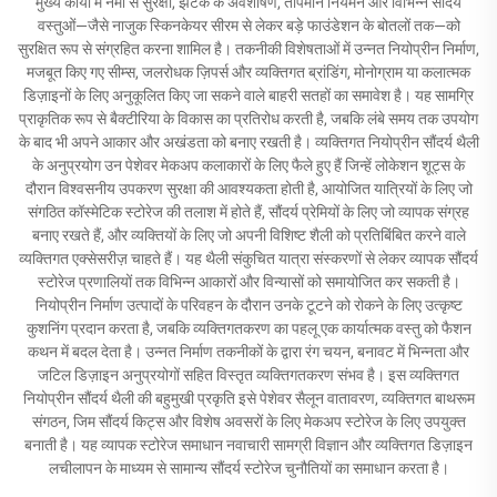
मुख्य कार्यों में नमी से सुरक्षा, झटके के अवशोषण, तापमान नियमन और विभिन्न सौंदर्य
वस्तुओं—जैसे नाजुक स्किनकेयर सीरम से लेकर बड़े फाउंडेशन के बोतलों तक—को
सुरक्षित रूप से संग्रहित करना शामिल है। तकनीकी विशेषताओं में उन्नत नियोप्रीन निर्माण,
मजबूत किए गए सीम्स, जलरोधक ज़िपर्स और व्यक्तिगत ब्रांडिंग, मोनोग्राम या कलात्मक
डिज़ाइनों के लिए अनुकूलित किए जा सकने वाले बाहरी सतहों का समावेश है। यह सामग्रि
प्राकृतिक रूप से बैक्टीरिया के विकास का प्रतिरोध करती है, जबकि लंबे समय तक उपयोग
के बाद भी अपने आकार और अखंडता को बनाए रखती है। व्यक्तिगत नियोप्रीन सौंदर्य थैली
के अनुप्रयोग उन पेशेवर मेकअप कलाकारों के लिए फैले हुए हैं जिन्हें लोकेशन शूट्स के
दौरान विश्वसनीय उपकरण सुरक्षा की आवश्यकता होती है, आयोजित यात्रियों के लिए जो
संगठित कॉस्मेटिक स्टोरेज की तलाश में होते हैं, सौंदर्य प्रेमियों के लिए जो व्यापक संग्रह
बनाए रखते हैं, और व्यक्तियों के लिए जो अपनी विशिष्ट शैली को प्रतिबिंबित करने वाले
व्यक्तिगत एक्सेसरीज़ चाहते हैं। यह थैली संकुचित यात्रा संस्करणों से लेकर व्यापक सौंदर्य
स्टोरेज प्रणालियों तक विभिन्न आकारों और विन्यासों को समायोजित कर सकती है।
नियोप्रीन निर्माण उत्पादों के परिवहन के दौरान उनके टूटने को रोकने के लिए उत्कृष्ट
कुशनिंग प्रदान करता है, जबकि व्यक्तिगतकरण का पहलू एक कार्यात्मक वस्तु को फैशन
कथन में बदल देता है। उन्नत निर्माण तकनीकों के द्वारा रंग चयन, बनावट में भिन्नता और
जटिल डिज़ाइन अनुप्रयोगों सहित विस्तृत व्यक्तिगतकरण संभव है। इस व्यक्तिगत
नियोप्रीन सौंदर्य थैली की बहुमुखी प्रकृति इसे पेशेवर सैलून वातावरण, व्यक्तिगत बाथरूम
संगठन, जिम सौंदर्य किट्स और विशेष अवसरों के लिए मेकअप स्टोरेज के लिए उपयुक्त
बनाती है। यह व्यापक स्टोरेज समाधान नवाचारी सामग्री विज्ञान और व्यक्तिगत डिज़ाइन
लचीलापन के माध्यम से सामान्य सौंदर्य स्टोरेज चुनौतियों का समाधान करता है।