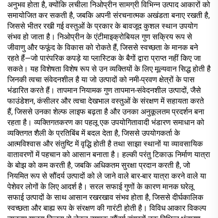
अनुभव होता है, क्योंकि लचीला निओप्रीन सामग्री विभिन्न उत्पाद आकारों को
समायोजित कर सकती है, जबकि अपनी संरचनात्मक अखंडता बनाए रखती है,
जिससे भीतर रखी गई वस्तुओं के प्रकार के बावजूद कुशल स्थान उपयोग
संभव हो जाता है। निओप्रीन के एंटीमाइक्रोबियल गुण सक्रिय रूप से
जीवाणु और फफूंद के विकास को रोकते हैं, जिससे स्वच्छता के मानक बने
रहते हैं—जो पारंपरिक कपड़े या प्लास्टिक के बैगों द्वारा प्राप्त नहीं किए जा
सकते। यह विशेषता विशेष रूप से उन व्यक्तियों के लिए मूल्यवान सिद्ध होती है
जिनकी त्वचा संवेदनशील है या जो उत्पादों को नमी-प्रवण क्षेत्रों के पास
भंडारित करते हैं। तापमान नियामक गुण तापमान-संवेदनशील उत्पादों, जैसे
फाउंडेशन, कंसीलर और त्वचा देखभाल वस्तुओं के संरक्षण में सहायता करते
हैं, जिससे उनका शेल्फ लाइफ बढ़ता है और उनका अनुकूलतम प्रदर्शन बना
रहता है। व्यक्तिगतकरण का पहलू एक उपयोगितावादी भंडारण समाधान को
व्यक्तिगत शैली के प्रतिबिंब में बदल देता है, जिससे उपयोगकर्ता के
आत्मविश्वास और संतुष्टि में वृद्धि होती है तथा साझा स्थानों या व्यावसायिक
वातावरणों में पहचान को आसान बनाता है। हल्की परंतु टिकाऊ निर्माण यात्रा
के बोझ को कम करती है, जबकि अधिकतम सुरक्षा प्रदान करती है, जो
नियमित रूप से सौंदर्य उत्पादों को ले जाने वाले बार-बार यात्रा करने वाले या
पेशेवर लोगों के लिए आदर्श है। सरल सफाई गुणों के कारण मानक घरेलू
सफाई उत्पादों के साथ आसान रखरखाव संभव होता है, जिससे दीर्घकालिक
स्वच्छता और बाह्य रूप के संरक्षण की गारंटी होती है। विविध आकार विकल्प