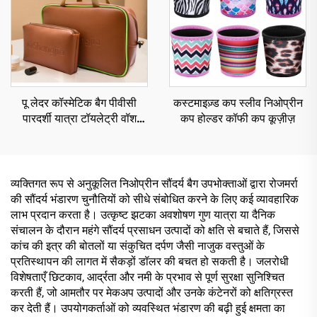
पू लेदर कॉस्मेटिक बैग पीवीसी
कस्टमाइज़्ड कप स्लीव निओप्रीन
पारदर्शी यात्रा टॉयलेट्री वॉश
कप होल्डर कॉफी कप कूज़ीज़
पाउच क्लियर कॉस्मेटिक बैग
व्यक्तिगत रूप से अनुकूलित निओप्रीन सौंदर्य बैग उपभोक्ताओं द्वारा रोजमर्रा
की सौंदर्य भंडारण चुनौतियों को सीधे संबोधित करने के लिए कई व्यावहारिक
लाभ प्रदान करता है। उत्कृष्ट झटका अवशोषण गुण यात्रा या दैनिक
संचालन के दौरान महंगे सौंदर्य प्रसाधन उत्पादों को क्षति से बचाते हैं, जिससे
कांच की इत्र की बोतलों या संकुचित दर्पण जैसी नाजुक वस्तुओं के
प्रतिस्थापन की लागत में सैकड़ों डॉलर की बचत हो सकती है। जलरोधी
विशेषताएँ छिटकाव, आर्द्रता और नमी के प्रभाव से पूर्ण सुरक्षा सुनिश्चित
करती हैं, जो आमतौर पर मेकअप उत्पादों और उनके कंटेनरों को क्षतिग्रस्त
कर देती हैं। उपयोगकर्ताओं को व्यवस्थित भंडारण की बढ़ी हुई क्षमता का