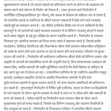
सूक्ष्मवातावरण बनता है जो उत्पाद लेबलों को क्षतिग्रस्त करने या कंटेनर की अखंडता को
समाप्त करने वाले संघनन के निर्माण को रोकता है। उच्च-गुणवत्ता वाले नियोप्रीन में
अंतर्निहित एंटीमाइक्रोबियल गुण जीवाणु और कवक के विकास को सक्रिय रूप से रोकते हैं,
जो पारंपरिक कपड़े या प्लास्टिक के सौंदर्य भंडारण समाधानों में देखे जाने वाले स्वच्छता
संबंधी मुद्दों का समाधान करते हैं। यह जैविक प्रतिरोध विशेष रूप से उन व्यक्तियों के लिए
महत्वपूर्ण है जो उत्पादों को आर्द्र बाथरूम वातावरण में या विभिन्न जलवायु क्षेत्रों में यात्रा
करते समय संदूषण के बढ़े हुए जोखिम के कारण भंडारित करते हैं। नियोप्रीन के तापमान
नियामक गुण आंतरिक तापमान को स्थिर बनाए रखने में सहायता करते हैं, जिससे क्रीम
फाउंडेशन, लिक्विड लिपस्टिक और स्किनकेयर सीरम जैसे तापमान-संवेदनशील फॉर्मूलेशन
को ऊष्मा के कारण होने वाले अलगाव या ठंड के कारण होने वाले बनावट परिवर्तन से सुरक्षा
प्रदान की जाती है। नियोप्रीन की लचीलापन व्यक्तिगत सौंदर्य थैली को विभिन्न आकार और
आकृति के उत्पादों को समायोजित करने की अनुमति देता है, बिना संरचनात्मक अखंडता को
समाप्त किए, जबकि सामग्री की स्मृति सुनिश्चित करती है कि थैली खिंचाव या संपीड़न के
बाद अपने मूल रूप में वापस आ जाए। रासायनिक प्रतिरोध के गुण एसीटोन-आधारित नाखून
उत्पादों, एल्कोहल-आधारित टोनर्स या अम्लीय स्किनकेयर सामग्री से होने वाले
दुर्घटनाग्रस्त छलांगों से सुरक्षा प्रदान करते हैं, जो अन्य भंडारण सामग्रियों को क्षतिग्रस्त
कर सकते हैं। गुणवत्तापूर्ण नियोप्रीन में निर्मित यूवी प्रतिरोध, यात्रा के दौरान या खिड़कियों
के पास भंडारण के दौरान सूर्य के प्रकाश के संपर्क में आने पर रंग फीका होने और सामग्री के
क्षरण को रोकता है। पेशेवर-श्रेणी का नियोप्रीन चरम तापमान सीमा के भीतर अपने
सुरक्षात्मक गुणों को बनाए रखता है, जिससे यह विभिन्न जलवायु और भंडारण स्थितियों के
लिए उपयुक्त हो जाता है। नियोप्रीन के टिकाऊपन परीक्षण ने पारंपरिक सौंदर्य भंडारण