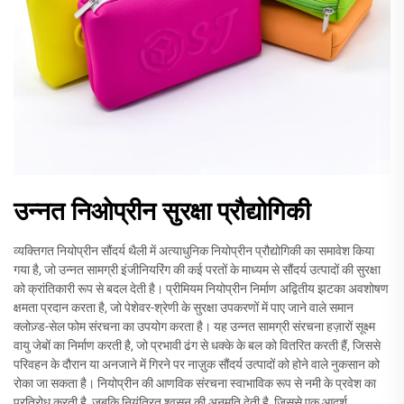
उन्नत निओप्रीन सुरक्षा प्रौद्योगिकी
व्यक्तिगत नियोप्रीन सौंदर्य थैली में अत्याधुनिक नियोप्रीन प्रौद्योगिकी का समावेश किया
गया है, जो उन्नत सामग्री इंजीनियरिंग की कई परतों के माध्यम से सौंदर्य उत्पादों की सुरक्षा
को क्रांतिकारी रूप से बदल देती है। प्रीमियम नियोप्रीन निर्माण अद्वितीय झटका अवशोषण
क्षमता प्रदान करता है, जो पेशेवर-श्रेणी के सुरक्षा उपकरणों में पाए जाने वाले समान
क्लोज़्ड-सेल फोम संरचना का उपयोग करता है। यह उन्नत सामग्री संरचना हज़ारों सूक्ष्म
वायु जेबों का निर्माण करती है, जो प्रभावी ढंग से धक्के के बल को वितरित करती हैं, जिससे
परिवहन के दौरान या अनजाने में गिरने पर नाज़ुक सौंदर्य उत्पादों को होने वाले नुकसान को
रोका जा सकता है। नियोप्रीन की आणविक संरचना स्वाभाविक रूप से नमी के प्रवेश का
प्रतिरोध करती है, जबकि नियंत्रित श्वसन की अनुमति देती है, जिससे एक आदर्श