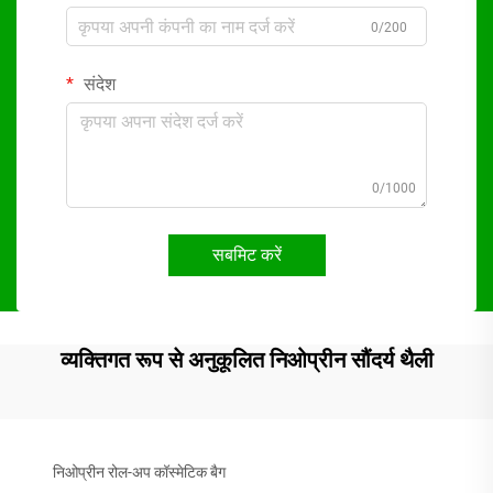
0/200
संदेश
0/1000
सबमिट करें
व्यक्तिगत रूप से अनुकूलित निओप्रीन सौंदर्य थैली
निओप्रीन रोल-अप कॉस्मेटिक बैग