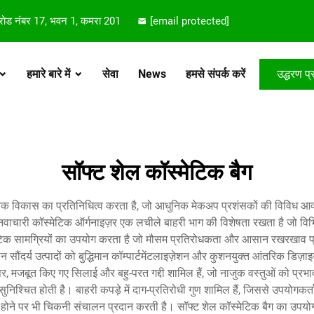
 रोड नंबर 17, भवन 1, कमरा 201
[email protected]
हमारे बारे में
सेवा
News
हमसे संपर्क करें
उद्धरण प्र
सॉफ्ट शेल कॉस्मेटिक बैग
 आधुनिक विकास का प्रतिनिधित्व करता है, जो आधुनिक मेकअप प्रशंसकों की विव
ह नवाचारी कॉस्मेटिक ऑर्गनाइज़र एक लचीले बाहरी भाग की विशेषता रखता है जो वि
ेटिक सामग्रियों का उपयोग करता है जो मौसम प्रतिरोधकता और आसान रखरखाव प
ौंदर्य उत्पादों को बुद्धिमान कॉम्पार्टमेंटलाइज़ेशन और कुशनयुक्त आंतरिक डिज़
 मजबूत किए गए सिलाई और बहु-परत गद्दी शामिल हैं, जो नाजुक वस्तुओं को प्रभाव क
 सुनिश्चित होती है। बाहरी कपड़े में दाग-प्रतिरोधी गुण शामिल हैं, जिससे उपयोगक
 पर भी चिकनी संचालन प्रदान करती है। सॉफ्ट शेल कॉस्मेटिक बैग का उपयोग कई पर