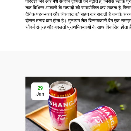
पारदर्शी जेबें और मेश सेक्शन दृश्यता को बढ़ाते हैं, जिससे स्
तक विभिन्न आकारों के उत्पादों को समायोजित कर सकता है, जिसस
दैनिक पहन-धरन और घिसावट को सहन कर सकती है जबकि संरचनात्
दौरान तनाव कम होता है। मुलायम शेल विस्मयकारी बैग एक समग्र सम
सौंदर्य संग्रह और बदलती प्राथमिकताओं के साथ विकसित होता 
29
Jan