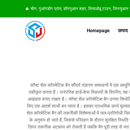
चीन, गुआंगडोंग प्रांत, डॉनगुआन शहर, लियाओबू टाउन, जिनयुआन
Homepage
उत्पाद
सॉफ्ट शेल कॉस्मेटिक बैग सौंदर्य भंडारण समाधानों में एक
एकीकृत करता है। पारंपरिक हार्ड-केस विकल्पों के विपरीत, य
अखंडता बनाए रखता है। सॉफ्ट शेल कॉस्मेटिक बैग उन्नत सिंथ
लिए एक आदर्श साथी बन जाता है। इसका प्राथमिक कार्य मूल्यवान स
शेल कॉस्मेटिक बैग की तकनीकी विशेषताओं में जल-प्रतिरोधी ज़िपर,
के अनुरूप हो जाते हैं, जिससे परिवहन के दौरान सुरक्षित स्थिति
ज़िपर तकनीक अटकाव को रोकती है जबकि बैग पूरी तरह से भरा होने