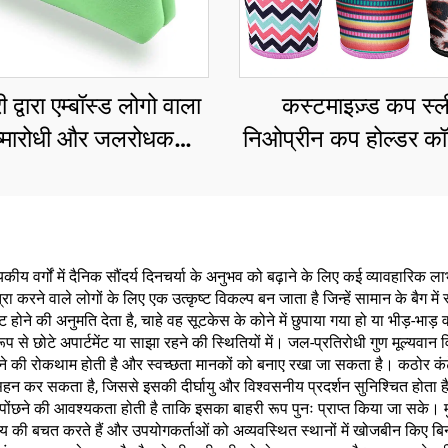
ी द्वारा एम्बॉस्ड लोगो वाला
कस्टमाइज़्ड कप स्ल
्मारोधी और जलरोधक
निओप्रीन कप होल्डर क
टिक बैग, स्विमिंग के लिए
कूज़ीज़
्रीन मेकअप बैग, ज़िपर
युक्त
 वर्गों में दैनिक सौंदर्य दिनचर्या के अनुभव को बढ़ाने के लिए कई व्यावहारिक ला
 करने वाले लोगों के लिए एक उत्कृष्ट विकल्प बन जाता है जिन्हें सामान के बैग
 होने की अनुमति देता है, चाहे वह सूटकेस के कोने में छुपाया गया हो या भीड़-भाड़
रूप से छोटे अपार्टमेंट या साझा रहने की स्थितियों में। जल-प्रतिरोधी गुण मूल्यवा
स्त होने की रोकथाम होती है और स्वच्छता मानकों को बनाए रखा जा सकता है। कठोर कं
सहन कर सकता है, जिससे इसकी दीर्घायु और विश्वसनीय प्रदर्शन सुनिश्चित हो
ंछने की आवश्यकता होती है ताकि इसका बाहरी रूप पुनः प्राप्त किया जा सके। मुला
य की बचत करते हैं और उपयोगकर्ताओं को अव्यवस्थित स्थानों में खोजबीन किए बिना वि