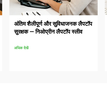
अंतिम शैलीपूर्ण और सुविधाजनक लैपटॉप
सुरक्षक — निओप्रीन लैपटॉप स्लीव
अधिक देखें