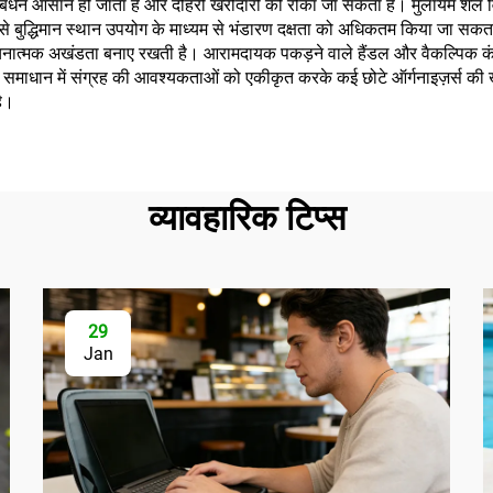
टॉक प्रबंधन आसान हो जाता है और दोहरी खरीदारी को रोका जा सकता है। मुलायम शेल 
े बुद्धिमान स्थान उपयोग के माध्यम से भंडारण दक्षता को अधिकतम किया जा सकत
मक अखंडता बनाए रखती है। आरामदायक पकड़ने वाले हैंडल और वैकल्पिक कंधे के
ाधान में संग्रह की आवश्यकताओं को एकीकृत करके कई छोटे ऑर्गनाइज़र्स की खरीद 
है।
व्यावहारिक टिप्स
29
Jan