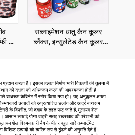
ीव
सब्लाइमेशन धातु कैन कूलर
ॉफी कप
ब्लैंक्स, इन्सुलेटेड कैन कूलर
होल्डर
भ प्रदान करता है। इसका हल्का निर्माण भारी विकल्पों की तुलना में
 में स्थान की दक्षता को अधिकतम करने की आवश्यकता होती है।
 वाले बाथरूम कैबिनेट में स्टोर किया गया हो। यह अनुकूलन क्षमता
न विस्मयकारी उत्पादों को अप्रत्याशित छलांग और आर्द्र बाथरूम
टेनरों के विपरीत, जो दबाव के तहत फट जाते हैं, मुलायम शेल
ता है। आसान सफाई योग्य बाहरी सतह रखरखाव की परेशानी को
यम शेल विस्मयकारी बैग के भीतर बहुत सारे कम्पार्टमेंट
शिष्ट उत्पादों को त्वरित रूप से ढूंढने की अनुमति देते हैं।