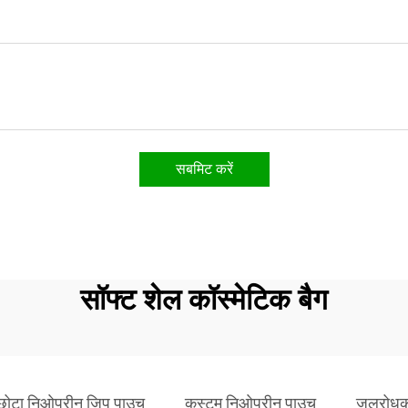
सबमिट करें
सॉफ्ट शेल कॉस्मेटिक बैग
छोटा निओप्रीन ज़िप पाउच
कस्टम निओप्रीन पाउच
जलरोधक 