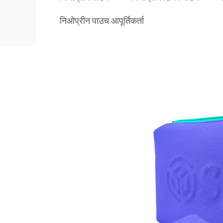
निओप्रीन पाउच आपूर्तिकर्ता