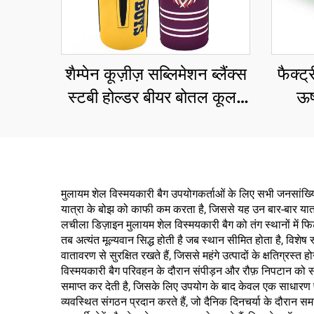
शैम्पेन कूज़ीज़ सब्लिमेशन ब्लैंक्स
फैक्ट्र
स्टबी होल्डर बीयर बोतल कूलर
ऊष
स्लीव विद ज़िपर
कॉस्मे
निओप
मुलायम शेल विस्मयकारी बैग उपयोगकर्ताओं के लिए सभी जनसांख्यिकीय
यात्रा के बोझ को काफी कम करता है, जिससे यह उन बार-बार यात्रा
लचीला डिज़ाइन मुलायम शेल विस्मयकारी बैग को तंग स्थानों में फिट
तब अत्यंत मूल्यवान सिद्ध होती है जब स्थान सीमित होता है, विशेष 
वातावरण से सुरक्षित रखते हैं, जिससे महंगे उत्पादों के क्षतिग्र
विस्मयकारी बैग परिवहन के दौरान संपीड़न और रौफ़ निपटान को 
समाप्त कर देती है, जिसके लिए उपयोग के बाद केवल एक साधारण पो
व्यवस्थित संगठन प्रदान करते हैं, जो दैनिक दिनचर्या के दौरान सम