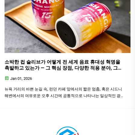
소박한 컵 슬리브가 어떻게 전 세계 음료 휴대성 혁명을
촉발하고 있는가 — 그 핵심 장점, 다양한 적용 분야, 그리
고 필수적인 가치 탐구
Jan 01, 2026
뉴욕 거리의 바쁜 눈길 속, 런던 카페 앞에서의 짧은 멈춤, 혹은 시드니
해변에서의 여유로운 오후 시간에 공통적으로 나타나는 일상적인 광경
이 조용히 변화하고 있다: 사람들의 손에 들려 있는 테이크아웃 커피나
차가 점차 더…