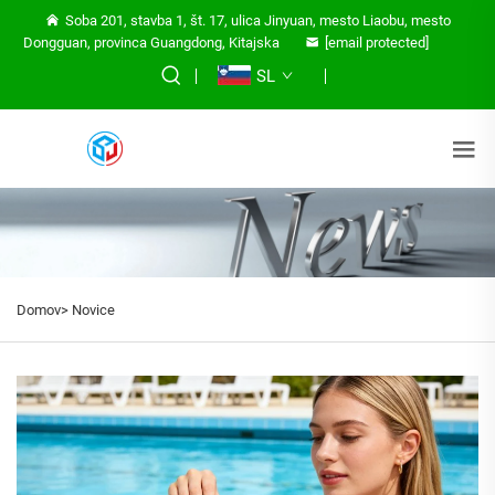
Soba 201, stavba 1, št. 17, ulica Jinyuan, mesto Liaobu, mesto
Dongguan, provinca Guangdong, Kitajska
[email protected]
SL
Domov>
Novice