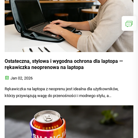
Ostateczna, stylowa i wygodna ochrona dla laptopa —
rękawiczka neoprenowa na laptopa
Jan 02, 2026
Rękawiczka na laptopa z neoprenu jest idealna dla użytkowników,
którzy przywiązują wagę do przenośności i modnego stylu, a
jednocześnie potrzebują niezawodnej codziennej ochrony swoich
drogich urządzeń elektronicznych. Dla większości studentów,
pracowników biurowych, specjalistów biznesowych oraz
freelancerów...