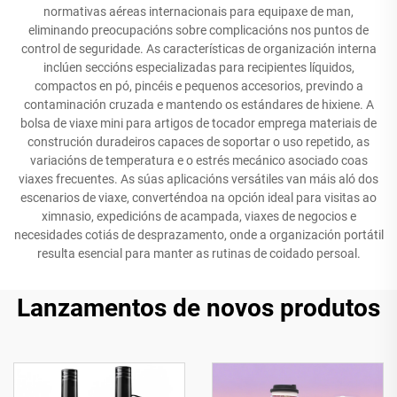
normativas aéreas internacionais para equipaxe de man,
eliminando preocupacións sobre complicacións nos puntos de
control de seguridade. As características de organización interna
inclúen seccións especializadas para recipientes líquidos,
compactos en pó, pincéis e pequenos accesorios, previndo a
contaminación cruzada e mantendo os estándares de hixiene. A
bolsa de viaxe mini para artigos de tocador emprega materiais de
construción duradeiros capaces de soportar o uso repetido, as
variacións de temperatura e o estrés mecánico asociado coas
viaxes frecuentes. As súas aplicacións versátiles van máis aló dos
escenarios de viaxe, converténdoa na opción ideal para visitas ao
ximnasio, expedicións de acampada, viaxes de negocios e
necesidades cotiás de desprazamento, onde a organización portátil
resulta esencial para manter as rutinas de coidado persoal.
Lanzamentos de novos produtos