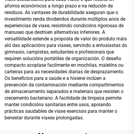
aforros económicos a longo prazo e na redución de
residuos. As vantaxes de durabilidade aseguran que o
investimento renda dividendos durante múltiplos anos de
experiencias de viaxe, resistindo condicións rigorosas de
manuseo que destrúen alternativas inferiores. A
versatilidade estende a proposta de valor do produto máis
aló das aplicacións para viaxes, servindo a entusiastas do
gimnasio, campistas, estudantes e profesionais que
requiren solucións portátiles de organización. O deseño
compacto acoplase facilmente en mochilas, maletíns ou
carteiras para as necesidades diarias de desprazamento.
Os beneficios para a saúde e a hixiene inclúen a
prevención da contaminación mediante compartimentos
de almacenamento separados e materiais que resisten o
crecemento bacteriano. A facilidade de limpeza permite
manter condicións sanitarias entre usos, apoiando
prácticas saudables de viaxe esenciais para manter o
benestar durante viaxes prolongadas.