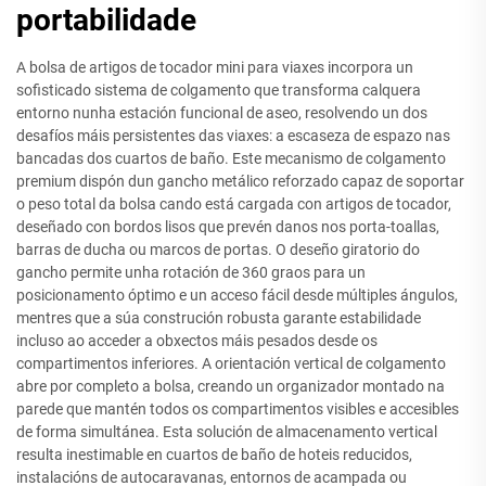
portabilidade
A bolsa de artigos de tocador mini para viaxes incorpora un
sofisticado sistema de colgamento que transforma calquera
entorno nunha estación funcional de aseo, resolvendo un dos
desafíos máis persistentes das viaxes: a escaseza de espazo nas
bancadas dos cuartos de baño. Este mecanismo de colgamento
premium dispón dun gancho metálico reforzado capaz de soportar
o peso total da bolsa cando está cargada con artigos de tocador,
deseñado con bordos lisos que prevén danos nos porta-toallas,
barras de ducha ou marcos de portas. O deseño giratorio do
gancho permite unha rotación de 360 graos para un
posicionamento óptimo e un acceso fácil desde múltiples ángulos,
mentres que a súa construción robusta garante estabilidade
incluso ao acceder a obxectos máis pesados desde os
compartimentos inferiores. A orientación vertical de colgamento
abre por completo a bolsa, creando un organizador montado na
parede que mantén todos os compartimentos visibles e accesibles
de forma simultánea. Esta solución de almacenamento vertical
resulta inestimable en cuartos de baño de hoteis reducidos,
instalacións de autocaravanas, entornos de acampada ou