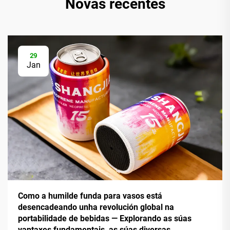
Novas recentes
29
Jan
Como a humilde funda para vasos está
desencadeando unha revolución global na
portabilidade de bebidas — Explorando as súas
vantaxes fundamentais, as súas diversas