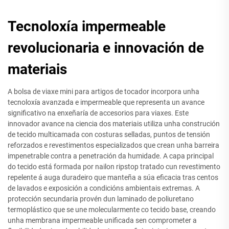
Tecnoloxía impermeable
revolucionaria e innovación de
materiais
A bolsa de viaxe mini para artigos de tocador incorpora unha
tecnoloxía avanzada e impermeable que representa un avance
significativo na enxeñaría de accesorios para viaxes. Este
innovador avance na ciencia dos materiais utiliza unha construción
de tecido multicamada con costuras selladas, puntos de tensión
reforzados e revestimentos especializados que crean unha barreira
impenetrable contra a penetración da humidade. A capa principal
do tecido está formada por nailon ripstop tratado cun revestimento
repelente á auga duradeiro que manteña a súa eficacia tras centos
de lavados e exposición a condicións ambientais extremas. A
protección secundaria provén dun laminado de poliuretano
termoplástico que se une molecularmente co tecido base, creando
unha membrana impermeable unificada sen comprometer a