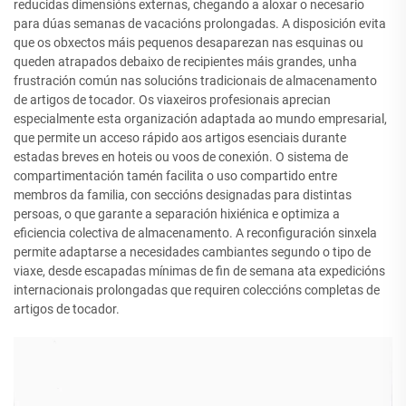
reducidas dimensións externas, chegando a aloxar o necesario
para dúas semanas de vacacións prolongadas. A disposición evita
que os obxectos máis pequenos desaparezan nas esquinas ou
queden atrapados debaixo de recipientes máis grandes, unha
frustración común nas solucións tradicionais de almacenamento
de artigos de tocador. Os viaxeiros profesionais aprecian
especialmente esta organización adaptada ao mundo empresarial,
que permite un acceso rápido aos artigos esenciais durante
estadas breves en hoteis ou voos de conexión. O sistema de
compartimentación tamén facilita o uso compartido entre
membros da familia, con seccións designadas para distintas
persoas, o que garante a separación hixiénica e optimiza a
eficiencia colectiva de almacenamento. A reconfiguración sinxela
permite adaptarse a necesidades cambiantes segundo o tipo de
viaxe, desde escapadas mínimas de fin de semana ata expedicións
internacionais prolongadas que requiren coleccións completas de
artigos de tocador.