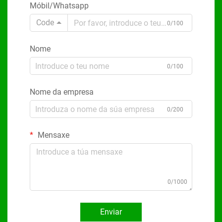
Móbil/Whatsapp
Code
0/100
Nome
0/100
Nome da empresa
0/200
Mensaxe
0/1000
Enviar