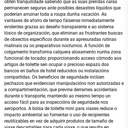
obtén tranquilidade sabendo que as súas prendas caras
permanecen seguras ante posibles desastres líquidos que
poderían arruinar toda a roupa dunha vacación. As
vantaxes de aforro de tempo fáisense inmediatamente
evidentes grazas ao deseño transparente e ao sistema
lóxico de organización, que eliminan as frustrantes buscas
de obxectos específicos durante as apresuradas rutinas
matinais ou os preparativos nocturnos. A función de
colgamento transforma calquera aloxamento nunha zona
funcional de tocador, proporcionando acceso cómodo aos
artigos de toilette sen ocupar o precioso espazo dos
bancos en baños de hotel reducidos ou instalacións
compartidas. Os beneficios de seguridade inclúen
pechazos que evidencian manipulacións non autorizadas e
a compartimentación, que previne derrames accidentais
durante o transporte, mantendo ao mesmo tempo un
acceso fácil para as inspeccións de seguridade nos
aeroportos. A bolsa de toilette mini para viaxes reduce o
impacto ambiental ao fomentar o uso de recipientes
reutilizables en vez de adquirir produtos de tamaño de
viaxe descartables para cada viaxe, o que resulta en