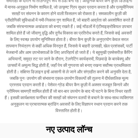
समारोहों के दौरान भी ताज़गीपूर्ण रूप से ठंडी बनी रहे। आधुनिक बीयर कैन कूज़ी डिज़ाइनों
में मानव-अनुकूल निर्माण शामिल है, जो उत्कृष्ट ग्रिप सुधार प्रदान करता है और एल्युमीनियम
सतहों पर संघनन के कारण होने वाली फिसलन को रोकता है। समकालीन कूज़ी की
प्रौद्योगिकी सुविधाओं में नमी-निकास गुण शामिल हैं, जो बाहरी आर्द्रता को अवशोषित करते हैं
जबकि संरचनात्मक अखंडता को बनाए रखते हैं। कई मॉडलों में एंटीमाइक्रोबियल उपचार
शामिल होते हैं जो जीवाणु वृद्धि और दुर्गंध विकास का प्रतिरोध करते हैं, जिससे कई अवसरों
के लिए स्वच्छ उपयोग सुनिश्चित होता है। बीयर कैन कूज़ी के अनुप्रयोग केवल सरल
तापमान नियंत्रण से कहीं अधिक विस्तृत हैं, जिससे ये बाहरी उत्साही, खेल प्रशंसकों, पार्टी
मेजबानों और आम उपभोक्ताओं के लिए अपरिहार्य हो जाते हैं। ये बहुमुखी एक्सेसरीज़ कैंपिंग
अभियानों, समुद्र तट पर जाने के दौरान, टेलगेटिंग कार्यक्रमों, पिछवाड़े के बारबेक्यू और
उत्सवों में अमूल्य सिद्ध होती हैं, जहाँ पेय की गुणवत्ता को बनाए रखना सर्वोच्च प्राथमिकता
होती है। संक्षिप्त डिज़ाइन इन्हें आसानी से ले जाने और संग्रहीत करने की अनुमति देता है,
जबकि पुनः उपयोग की संभावना एकल-उपयोग विकल्पों की तुलना में दीर्घकालिक मूल्य
प्रस्ताव प्रदान करती है। पेशेवर-ग्रेड बीयर कैन कूज़ी में अक्सर मजबूत किनारे और
प्रीमियम सामग्री शामिल होती हैं जो बार-बार उपयोग के बाद भी घटने के बिना स्थिर रहती
हैं। इसकी कार्यक्षमता फर्नीचर की सतहों को संघनन वलयों से बचाने के साथ-साथ व्यक्तिगत
अनुकूलन या प्रचारात्मक ब्रांडिंग अवसरों के लिए विज्ञापन स्थान प्रदान करने तक
विस्तारित होती है।
नए उत्पाद लॉन्च