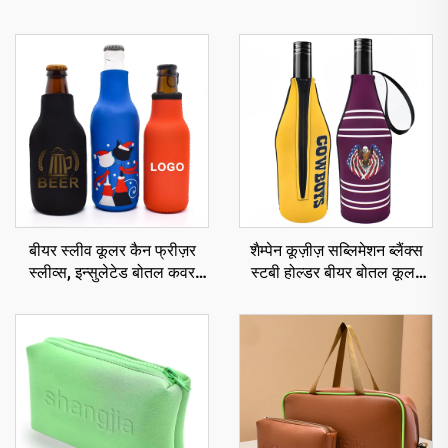
बीयर स्लीव कूलर कैन फ्रीज़र
शैम्पेन कूज़ीज़ सब्लिमेशन ब्लैंक्स
स्लीव्स, इन्सुलेटेड बोतल कवर
स्टबी होल्डर बीयर बोतल कूलर
होल्डर, कस्टम कूज़ी
स्लीव विद ज़िपर