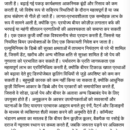
जाती है। बढ़ाई गई पकड़ कार्यक्षमता आकस्मिक बूंदों और रिसाव को कम
करती है, जो विशेष रूप से सक्रिय स्थितियों के दौरान महत्वपूर्ण है या जब
हाथ संक्षेपण से गीले हो जाते हैं। लागत-प्रभावशीलता एक सम्मोहक लाभ के
रूप में सामने आती है, क्योंकि पुनः प्रयोज्य बीयर कोज़ीज़ लगातार बर्फ की
भरपाई या महंगी शीतलन प्रणालियों की आवश्यकता को समाप्त कर सकती
है। एक एकल कुजी वर्षों तक विश्वसनीय सेवा प्रदान करती है, जिससे यह
नियमित बियर उपभोक्ताओं के लिए एक किफायती निवेश बन जाता है।
एल्युमिनियम के डिब्बे की सुरक्षा क्षमताओं में तापमान नियंत्रण से परे भी शामिल
है, जिसमें डेंट, खरोंच और अन्य भौतिक क्षति से सुरक्षा शामिल है जो पेय की
गुणवत्ता को प्रभावित कर सकते हैं। पर्यावरण के प्रति जागरूकता एक
महत्वपूर्ण लाभ का प्रतिनिधित्व करती है, क्योंकि बीयर टिकाऊ खपत प्रथाओं
को बढ़ावा देते हुए डिस्पोजेबल कूलिंग विधियों से जुड़े अपशिष्ट को कम कर
सकती है। बहुमुखी कारक को कम नहीं किया जा सकता है, क्योंकि आधुनिक
कुज़ी विभिन्न आकार के डिब्बे और पेय प्रकारों को समायोजित करते हैं,
जिससे वे सोडा, ऊर्जा पेय और बीयर के अलावा अन्य डिब्बाबंद पेय के लिए
उपयुक्त होते हैं। अनुकूलन के अवसर उपयोगकर्ताओं को व्यवसायों और
घटनाओं के लिए यादगार प्रचारक आइटम बनाते हुए रंगों, पैटर्न और डिजाइनों
के माध्यम से व्यक्तिगत शैली व्यक्त करने की अनुमति देते हैं। कॉम्पैक्ट
भंडारण क्षमता का मतलब है कि बीयर कैन कूज़ीज कूलर, बैकपैक या रसोई के
दराज में न्यूनतम स्थान पर कब्जा करते हैं, जबकि जरूरत पड़ने पर अधिकतम