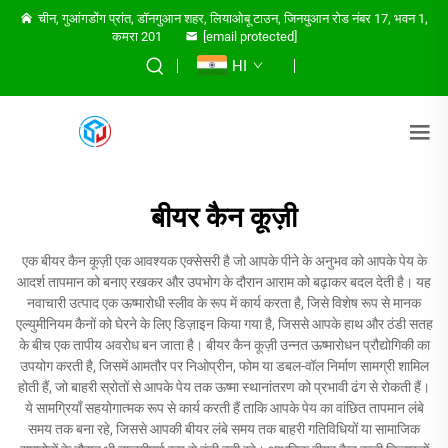
चीन, गुआंगडोंग प्रांत, डॉनगुआन शहर, लियाओबू टाउन, जिनयुआन रोड नंबर 17, भवन 1,
कमरा 201
[email protected]
HI
बीयर कैन कूज़ी
एक बीयर कैन कूज़ी एक आवश्यक एक्सेसरी है जो आपके पीने के अनुभव को आपके पेय के
आदर्श तापमान को बनाए रखकर और उपभोग के दौरान आराम को बढ़ाकर बदल देती है। यह
नवाचारी उत्पाद एक ऊष्मारोधी स्लीव के रूप में कार्य करता है, जिसे विशेष रूप से मानक
एल्युमीनियम कैनों को घेरने के लिए डिज़ाइन किया गया है, जिससे आपके हाथ और ठंडी सतह
के बीच एक तापीय अवरोध बन जाता है। बीयर कैन कूज़ी उन्नत ऊष्मारोधन प्रौद्योगिकी का
उपयोग करती है, जिसमें आमतौर पर निओप्रीन, फोम या डबल-वॉल निर्माण सामग्री शामिल
होती हैं, जो बाहरी स्रोतों से आपके पेय तक ऊष्मा स्थानांतरण को प्रभावी ढंग से रोकती हैं।
ये सामग्रियाँ सहयोगात्मक रूप से कार्य करती हैं ताकि आपके पेय का वांछित तापमान लंबे
समय तक बना रहे, जिससे आपकी बीयर लंबे समय तक बाहरी गतिविधियों या सामाजिक