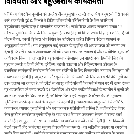
विविधता और बहुउद्देशीय कार्यक्षमता
प्रीमियम बीयर कैन कूज़ीज़ की उल्लेखनीय बहुमुखी प्रकृति एकल-पेय अनुप्रयोगों से काफी
आगे तक फैली हुई है, जिससे वे विविध जीवनशैली परिस्थितियों के लिए अपरिहार्य
बहुउद्देश्यीय एक्सेसरीज़ में परिवर्तित हो जाती हैं। सार्वभौमिक आकार संगतता मानक 12-
औंस एल्युमीनियम कैन्स के लिए उपयुक्त है, साथ ही इनमें विस्तारणीय डिज़ाइन शामिल हैं जो
स्लिम कैन्स, एनर्जी ड्रिंक्स और विशेष पेय फॉरमैट्स सहित विभिन्न कंटेनर आयामों के
अनुकूल हो जाते हैं। यह अनुकूलन कई प्रकार के कूज़ीज़ की आवश्यकता को समाप्त कर
देता है, जिससे भंडारण आवश्यकताओं को सरल बनाया जा सकता है और उपयोगिता मूल्य को
अधिकतम किया जा सकता है। बहुकार्यात्मक डिज़ाइन उन बाहरी उत्साहियों के लिए सेवा
प्रदान करती है जिन्हें कैंपिंग, ट्रेकिंग, मछली पकड़ना और रिक्रिएशनल व्हीकल के
साहसिक कार्यक्रमों के दौरान विभिन्न पेय श्रेणियों के लिए विश्वसनीय तापमान नियंत्रण की
आवश्यकता होती है। समुद्र तट और पूल के किनारे उपयोग के लिए जल-प्रतिरोधी गुणों का
लाभ उठाया जा सकता है, जो छींटों या आर्द्र परिस्थितियों के संपर्क में आने पर भी ऊष्मा रोधन
प्रभावकारिता को बनाए रखते हैं। टेलगेटिंग और खेल प्रतियोगिताओं के उपयोग में कूज़ी की
क्षमता का प्रदर्शन किया जाता है, जो विस्तारित बाहरी समूहन के दौरान पेय की गुणवत्ता
सुनिश्चित करके प्रशंसकों के अनुभव को बढ़ाती है। व्यावसायिक अनुप्रयोगों में कॉर्पोरेट
कार्यक्रम, व्यापार प्रदर्शनियाँ और प्रचारात्मक गतिविधियाँ शामिल हैं, जहाँ ब्रांडेड बीयर
कैन कूज़ीज़ कार्यात्मक एक्सेसरीज़ के साथ-साथ विपणन उपकरण के रूप में दोहरा कार्य
करती हैं। अनुकूलन की संभावना व्यक्तिगत अभिव्यक्ति को समर्थन देती है—रंग विकल्पों,
पैटर्न चयनों और व्यक्तिगत मुद्रण विकल्पों के माध्यम से—जो अद्वितीय उपहार या स्मरणीय
स्मृति चिह्न बनाते हैं। रसोई के उपयोग में काउंटरटॉप्स और फर्नीचर को संघनन के कारण