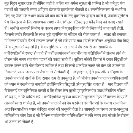
मूल ग्रिप सुधार तक ही सीमित नहीं है, बल्कि यह थर्मल सुरक्षा भी शामिल है जो जमे हुए पेय
पदार्थों को पकड़ते समय अप्रिय ठंडक के झटके को रोकती है। रणनीतिक रूप से स्थापित
किए गए पैडिंग के स्थान दबाव को कम करने के लिए कुशनिंग प्रदान करते हैं, जबकि सुरक्षित
पेय नियंत्रण के लिए आवश्यक स्पर्श संवेदनशीलता (टैक्टाइल फीडबैक) को बनाए रखते
हैं। लचीले सामग्री निर्माण के कारण हाथ की प्राकृतिक गति के लिए कोई बाधा नहीं होती,
जिससे कठोर विकल्पों के साथ जुड़े क्रैम्पिंग के संवेदन को रोका जाता है। सतह की बनावट
में भिन्नताएँ घर्षण पैटर्न उत्पन्न करती हैं जो लंबे समय तक संपर्क के दौरान असुविधा पैदा किए
बिना सुरक्षा को बढ़ाती हैं। ये वास्तुशिल्प-संगत लाभ विशेष रूप से उन सामाजिक
परिस्थितियों में स्पष्ट हो जाते हैं जहाँ उपयोगकर्ता बातचीत या गतिविधियों में संलग्न होने के
दौरान लंबे समय तक पेय पदार्थों को पकड़े रहते हैं। सुविधा संबंधी विचारों में दबाव बिंदुओं को
समाप्त करने वाले गोल किनारे शामिल हैं तथा चिकनी आंतरिक सतहें जो कैन को डालते या
निकालते समय उस पर खरोंच लगने से रोकती हैं। डिज़ाइन दाहिने हाथ और बाएँ हाथ के
उपयोगकर्ताओं दोनों के लिए समान रूप से उपयुक्त है, जो विविध उपयोगकर्ता प्राथमिकताओं
को ध्यान में रखने वाले समावेशी इंजीनियरिंग सिद्धांतों को प्रदर्शित करता है। भार वितरण की
विशेषताएँ यह सुनिश्चित करती हैं कि बीयर कैन कूज़ी प्राकृतिक पेय पदार्थ हैंडलिंग गतियों
को बढ़ाए, न कि बाधित करे। मनोवैज्ञानिक सुविधा कारक में सुरक्षित ग्रिप नियंत्रण के प्रति
आत्मविश्वास शामिल है, जो उपयोगकर्ताओं को पेय प्रबंधन की चिंताओं के बजाय सामाजिक
अंतःक्रियाओं पर ध्यान केंद्रित करने की अनुमति देता है। सामग्री का चयन त्वचा-अनुकूल
यौगिकों पर जोर देता है जो विभिन्न पर्यावरणीय परिस्थितियों में लंबे समय तक संपर्क के दौरान
भी जलन को रोकते हैं।