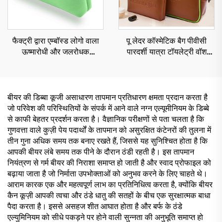
फैक्ट्री द्वारा एम्बॉस्ड लोगो वाला
पू लेदर कॉस्मेटिक बैग पीवीसी
ऊष्मारोधी और जलरोधक
पारदर्शी यात्रा टॉयलेट्री वॉश
कॉस्मेटिक बैग, स्विमिंग के लिए
पाउच क्लियर कॉस्मेटिक बैग
निओप्रीन मेकअप बैग, ज़िपर युक्त
बीयर की डिब्बा कूजी असाधारण तापमान प्रतिधारण क्षमता प्रदान करता है
जो परिवेश की परिस्थितियों के संपर्क में आने वाले नग्न एल्यूमीनियम के डिब्बे
से काफी बेहतर प्रदर्शन करता है। वैज्ञानिक परीक्षणों से पता चलता है कि
गुणवत्ता वाले कुज़ी पेय पदार्थों के तापमान को असुरक्षित कंटेनरों की तुलना में
तीन गुना अधिक समय तक बनाए रखते हैं, जिससे यह सुनिश्चित होता है कि
आपकी बीयर लंबे समय तक पीने के दौरान ठंडी रहती है। इस तापमान
नियंत्रण से गर्म बीयर की निराशा समाप्त हो जाती है और स्वाद प्रोफाइल को
बढ़ाया जाता है जो निर्माता उपभोक्ताओं को अनुभव करने के लिए चाहते थे।
आराम कारक एक और महत्वपूर्ण लाभ का प्रतिनिधित्व करता है, क्योंकि बीयर
कैन कूज़ी आपकी त्वचा और ठंडे धातु की सतहों के बीच एक सुरक्षात्मक बाधा
पैदा करता है। इससे असहज शीत आघात होता है और बर्फ के ठंडे
एल्युमिनियम को सीधे पकड़ने पर होने वाली सुन्नता की अनुभूति समाप्त हो