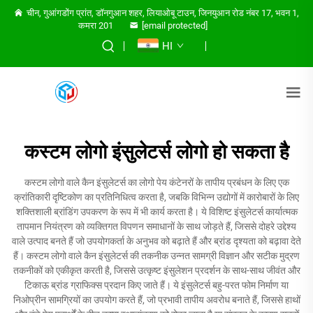
चीन, गुआंगडोंग प्रांत, डॉनगुआन शहर, लियाओबू टाउन, जिनयुआन रोड नंबर 17, भवन 1,
कमरा 201
[email protected]
HI
कस्टम लोगो इंसुलेटर्स लोगो हो सकता है
कस्टम लोगो वाले कैन इंसुलेटर्स का लोगो पेय कंटेनरों के तापीय प्रबंधन के लिए एक
क्रांतिकारी दृष्टिकोण का प्रतिनिधित्व करता है, जबकि विभिन्न उद्योगों में कारोबारों के लिए
शक्तिशाली ब्रांडिंग उपकरण के रूप में भी कार्य करता है। ये विशिष्ट इंसुलेटर्स कार्यात्मक
तापमान नियंत्रण को व्यक्तिगत विपणन समाधानों के साथ जोड़ते हैं, जिससे दोहरे उद्देश्य
वाले उत्पाद बनते हैं जो उपयोगकर्ता के अनुभव को बढ़ाते हैं और ब्रांड दृश्यता को बढ़ावा देते
हैं। कस्टम लोगो वाले कैन इंसुलेटर्स की तकनीक उन्नत सामग्री विज्ञान और सटीक मुद्रण
तकनीकों को एकीकृत करती है, जिससे उत्कृष्ट इंसुलेशन प्रदर्शन के साथ-साथ जीवंत और
टिकाऊ ब्रांड ग्राफिक्स प्रदान किए जाते हैं। ये इंसुलेटर्स बहु-परत फोम निर्माण या
निओप्रीन सामग्रियों का उपयोग करते हैं, जो प्रभावी तापीय अवरोध बनाते हैं, जिससे हाथों