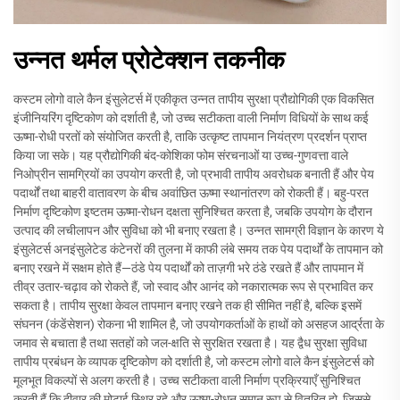
उन्नत थर्मल प्रोटेक्शन तकनीक
कस्टम लोगो वाले कैन इंसुलेटर्स में एकीकृत उन्नत तापीय सुरक्षा प्रौद्योगिकी एक विकसित
इंजीनियरिंग दृष्टिकोण को दर्शाती है, जो उच्च सटीकता वाली निर्माण विधियों के साथ कई
ऊष्मा-रोधी परतों को संयोजित करती है, ताकि उत्कृष्ट तापमान नियंत्रण प्रदर्शन प्राप्त
किया जा सके। यह प्रौद्योगिकी बंद-कोशिका फोम संरचनाओं या उच्च-गुणवत्ता वाले
निओप्रीन सामग्रियों का उपयोग करती है, जो प्रभावी तापीय अवरोधक बनाती हैं और पेय
पदार्थों तथा बाहरी वातावरण के बीच अवांछित ऊष्मा स्थानांतरण को रोकती हैं। बहु-परत
निर्माण दृष्टिकोण इष्टतम ऊष्मा-रोधन दक्षता सुनिश्चित करता है, जबकि उपयोग के दौरान
उत्पाद की लचीलापन और सुविधा को भी बनाए रखता है। उन्नत सामग्री विज्ञान के कारण ये
इंसुलेटर्स अनइंसुलेटेड कंटेनरों की तुलना में काफी लंबे समय तक पेय पदार्थों के तापमान को
बनाए रखने में सक्षम होते हैं—ठंडे पेय पदार्थों को ताज़गी भरे ठंडे रखते हैं और तापमान में
तीव्र उतार-चढ़ाव को रोकते हैं, जो स्वाद और आनंद को नकारात्मक रूप से प्रभावित कर
सकता है। तापीय सुरक्षा केवल तापमान बनाए रखने तक ही सीमित नहीं है, बल्कि इसमें
संघनन (कंडेंसेशन) रोकना भी शामिल है, जो उपयोगकर्ताओं के हाथों को असहज आर्द्रता के
जमाव से बचाता है तथा सतहों को जल-क्षति से सुरक्षित रखता है। यह द्वैध सुरक्षा सुविधा
तापीय प्रबंधन के व्यापक दृष्टिकोण को दर्शाती है, जो कस्टम लोगो वाले कैन इंसुलेटर्स को
मूलभूत विकल्पों से अलग करती है। उच्च सटीकता वाली निर्माण प्रक्रियाएँ सुनिश्चित
करती हैं कि दीवार की मोटाई स्थिर रहे और ऊष्मा-रोधन समान रूप से वितरित हो, जिससे