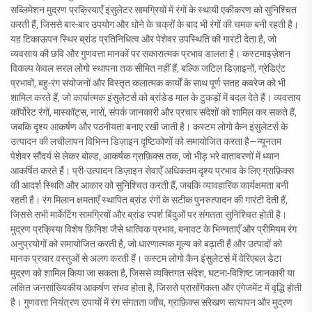
सब्लिमेशन मुद्रण प्रक्रियाएँ इंसुलेटर सामग्रियों में रंगों के स्थायी एकीकरण को सुनिश्चित
करती हैं, जिससे बार-बार उपयोग और धोने के चक्रों के बाद भी रंगों की चमक बनी रहती है।
यह टिकाऊपन स्थिर ब्रांड प्रतिनिधित्व और पेशेवर उपस्थिति की गारंटी देता है, जो
व्यवसाय की छवि और गुणवत्ता मानकों पर सकारात्मक प्रभाव डालता है। कस्टमाइज़ेशन
विकल्प केवल सरल लोगो स्थापना तक सीमित नहीं हैं, बल्कि जटिल डिज़ाइनों, ग्रेडिएंट
प्रभावों, बहु-रंग संयोजनों और विस्तृत कलात्मक कार्यों के साथ पूर्ण सतह कवरेज को भी
शामिल करते हैं, जो कार्यात्मक इंसुलेटर्स को ब्रांडेड माल के टुकड़ों में बदल देते हैं। व्यवसाय
कॉर्पोरेट रंगों, मास्कॉट्स, नारों, संपर्क जानकारी और प्रचार संदेशों को शामिल कर सकते हैं,
जबकि दृश्य आकर्षण और पठनीयता बनाए रखी जाती है। कस्टम लोगो कैन इंसुलेटर्स के
उत्पादन की लचीलापन विभिन्न डिज़ाइन दृष्टिकोणों को समायोजित करता है—न्यूनतम
पेशेवर सौंदर्य से लेकर बोल्ड, आकर्षक ग्राफ़िक्स तक, जो भीड़ भरे वातावरणों में ध्यान
आकर्षित करते हैं। प्री-उत्पादन डिज़ाइन सेवाएँ अधिकतम दृश्य प्रभाव के लिए ग्राफ़िक्स
की आदर्श स्थिति और आकार को सुनिश्चित करती हैं, जबकि व्यावहारिक कार्यक्षमता बनी
रहती है। रंग मिलान क्षमताएँ स्थापित ब्रांड रंगों के सटीक पुनरुत्पादन की गारंटी देती हैं,
जिससे सभी मार्केटिंग सामग्रियों और ब्रांड स्पर्श बिंदुओं पर संगतता सुनिश्चित होती है।
मुद्रण प्रक्रिया विशेष फ़िनिश जैसे धात्विक प्रभाव, बनावट के भिन्नताएँ और प्रीमियम रंग
अनुप्रयोगों को समायोजित करती है, जो धारणात्मक मूल्य को बढ़ाती हैं और उत्पादों को
मानक प्रचार वस्तुओं से अलग करती हैं। कस्टम लोगो कैन इंसुलेटर्स में वेरिएबल डेटा
मुद्रण को शामिल किया जा सकता है, जिससे व्यक्तिगत संदेश, घटना-विशिष्ट जानकारी या
लक्षित जनसांख्यिकीय आकर्षण संभव होता है, जिससे प्रासंगिकता और एंगेजमेंट में वृद्धि होती
है। गुणवत्ता नियंत्रण उपायों में रंग संगतता जाँच, ग्राफ़िक्स संरेखण सत्यापन और मुद्रण