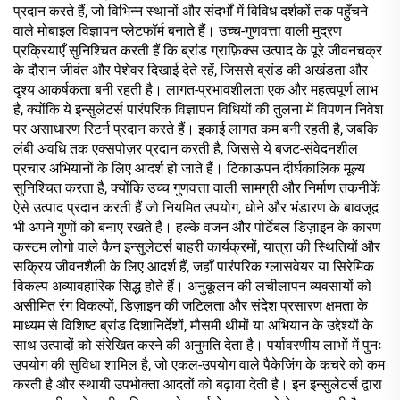
प्रदान करते हैं, जो विभिन्न स्थानों और संदर्भों में विविध दर्शकों तक पहुँचने
वाले मोबाइल विज्ञापन प्लेटफॉर्म बनाते हैं। उच्च-गुणवत्ता वाली मुद्रण
प्रक्रियाएँ सुनिश्चित करती हैं कि ब्रांड ग्राफ़िक्स उत्पाद के पूरे जीवनचक्र
के दौरान जीवंत और पेशेवर दिखाई देते रहें, जिससे ब्रांड की अखंडता और
दृश्य आकर्षकता बनी रहती है। लागत-प्रभावशीलता एक और महत्वपूर्ण लाभ
है, क्योंकि ये इन्सुलेटर्स पारंपरिक विज्ञापन विधियों की तुलना में विपणन निवेश
पर असाधारण रिटर्न प्रदान करते हैं। इकाई लागत कम बनी रहती है, जबकि
लंबी अवधि तक एक्सपोज़र प्रदान करती है, जिससे ये बजट-संवेदनशील
प्रचार अभियानों के लिए आदर्श हो जाते हैं। टिकाऊपन दीर्घकालिक मूल्य
सुनिश्चित करता है, क्योंकि उच्च गुणवत्ता वाली सामग्री और निर्माण तकनीकें
ऐसे उत्पाद प्रदान करती हैं जो नियमित उपयोग, धोने और भंडारण के बावजूद
भी अपने गुणों को बनाए रखते हैं। हल्के वजन और पोर्टेबल डिज़ाइन के कारण
कस्टम लोगो वाले कैन इन्सुलेटर्स बाहरी कार्यक्रमों, यात्रा की स्थितियों और
सक्रिय जीवनशैली के लिए आदर्श हैं, जहाँ पारंपरिक ग्लासवेयर या सिरेमिक
विकल्प अव्यावहारिक सिद्ध होते हैं। अनुकूलन की लचीलापन व्यवसायों को
असीमित रंग विकल्पों, डिज़ाइन की जटिलता और संदेश प्रसारण क्षमता के
माध्यम से विशिष्ट ब्रांड दिशानिर्देशों, मौसमी थीमों या अभियान के उद्देश्यों के
साथ उत्पादों को संरेखित करने की अनुमति देता है। पर्यावरणीय लाभों में पुनः
उपयोग की सुविधा शामिल है, जो एकल-उपयोग वाले पैकेजिंग के कचरे को कम
करती है और स्थायी उपभोक्ता आदतों को बढ़ावा देती है। इन इन्सुलेटर्स द्वारा