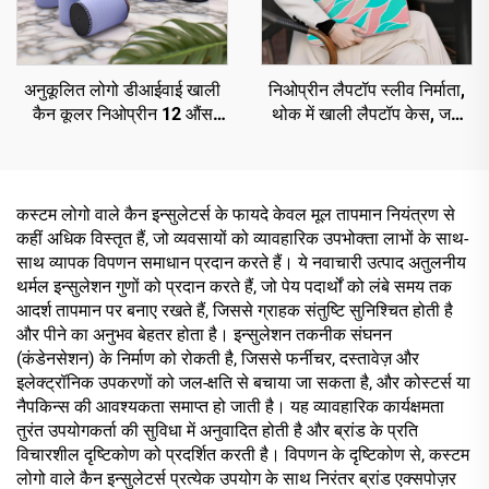
अनुकूलित लोगो डीआईवाई खाली
निओप्रीन लैपटॉप स्लीव निर्माता,
कैन कूलर निओप्रीन 12 औंस
थोक में खाली लैपटॉप केस, जल
बीयर कूलर सब्लिमेशन स्टबी
प्रतिरोधी लैपटॉप स्लीव
होल्डर बाहरी कार्यक्रमों के लिए
कस्टम लोगो वाले कैन इन्सुलेटर्स के फायदे केवल मूल तापमान नियंत्रण से
कहीं अधिक विस्तृत हैं, जो व्यवसायों को व्यावहारिक उपभोक्ता लाभों के साथ-
साथ व्यापक विपणन समाधान प्रदान करते हैं। ये नवाचारी उत्पाद अतुलनीय
थर्मल इन्सुलेशन गुणों को प्रदान करते हैं, जो पेय पदार्थों को लंबे समय तक
आदर्श तापमान पर बनाए रखते हैं, जिससे ग्राहक संतुष्टि सुनिश्चित होती है
और पीने का अनुभव बेहतर होता है। इन्सुलेशन तकनीक संघनन
(कंडेनसेशन) के निर्माण को रोकती है, जिससे फर्नीचर, दस्तावेज़ और
इलेक्ट्रॉनिक उपकरणों को जल-क्षति से बचाया जा सकता है, और कोस्टर्स या
नैपकिन्स की आवश्यकता समाप्त हो जाती है। यह व्यावहारिक कार्यक्षमता
तुरंत उपयोगकर्ता की सुविधा में अनुवादित होती है और ब्रांड के प्रति
विचारशील दृष्टिकोण को प्रदर्शित करती है। विपणन के दृष्टिकोण से, कस्टम
लोगो वाले कैन इन्सुलेटर्स प्रत्येक उपयोग के साथ निरंतर ब्रांड एक्सपोज़र