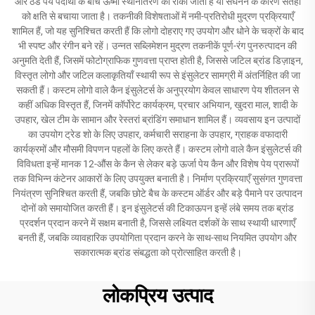
और ठंडे पेय पदार्थों के बीच ऊष्मा स्थानांतरण को रोका जाता है या संघनन के कारण सतहों
को क्षति से बचाया जाता है। तकनीकी विशेषताओं में नमी-प्रतिरोधी मुद्रण प्रक्रियाएँ
शामिल हैं, जो यह सुनिश्चित करती हैं कि लोगो दोहराए गए उपयोग और धोने के चक्रों के बाद
भी स्पष्ट और रंगीन बने रहें। उन्नत सब्लिमेशन मुद्रण तकनीकें पूर्ण-रंग पुनरुत्पादन की
अनुमति देती हैं, जिसमें फोटोग्राफिक गुणवत्ता प्राप्त होती है, जिससे जटिल ब्रांड डिज़ाइन,
विस्तृत लोगो और जटिल कलाकृतियाँ स्थायी रूप से इंसुलेटर सामग्री में अंतर्निहित की जा
सकती हैं। कस्टम लोगो वाले कैन इंसुलेटर्स के अनुप्रयोग केवल साधारण पेय शीतलन से
कहीं अधिक विस्तृत हैं, जिनमें कॉर्पोरेट कार्यक्रम, प्रचार अभियान, खुदरा माल, शादी के
उपहार, खेल टीम के सामान और रेस्तरां ब्रांडिंग समाधान शामिल हैं। व्यवसाय इन उत्पादों
का उपयोग ट्रेड शो के लिए उपहार, कर्मचारी सराहना के उपहार, ग्राहक वफादारी
कार्यक्रमों और मौसमी विपणन पहलों के लिए करते हैं। कस्टम लोगो वाले कैन इंसुलेटर्स की
विविधता इन्हें मानक 12-औंस के कैन से लेकर बड़े ऊर्जा पेय कैन और विशेष पेय प्रारूपों
तक विभिन्न कंटेनर आकारों के लिए उपयुक्त बनाती है। निर्माण प्रक्रियाएँ सुसंगत गुणवत्ता
नियंत्रण सुनिश्चित करती हैं, जबकि छोटे बैच के कस्टम ऑर्डर और बड़े पैमाने पर उत्पादन
दोनों को समायोजित करती हैं। इन इंसुलेटर्स की टिकाऊपन इन्हें लंबे समय तक ब्रांड
प्रदर्शन प्रदान करने में सक्षम बनाती है, जिससे लक्ष्यित दर्शकों के साथ स्थायी धारणाएँ
बनती हैं, जबकि व्यावहारिक उपयोगिता प्रदान करने के साथ-साथ नियमित उपयोग और
सकारात्मक ब्रांड संबद्धता को प्रोत्साहित करती है।
लोकप्रिय उत्पाद