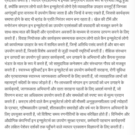
प्रदर्शित करते हैं। व्यापार प्रदर्शनियों में इनका अनुप्रयोग विशेष रूप से प्रभावी सिद्ध हुआ
है, क्योंकि कस्टम लोगो वाले कैन इन्सुलेटर्स लोगो ऐसे व्यावहारिक उपहार वस्तुएँ हैं जिनका
आगंतुकों द्वारा वास्तव में उपयोग किया जाता है और जिन्हें वे बनाए रखते हैं, जिससे कार्यक्रम
समाप्त होने के बाद भी ब्रांड के प्रति निरंतर ध्यान बना रहता है। खेल की टीमें और
मनोरंजन संगठन इन इन्सुलेटर्स का उपयोग प्रशंसकों की वफादारी को मजबूत करने के
साथ-साथ माल की बिक्री और प्रायोजन अवसरों के माध्यम से राजस्व उत्पन्न करने के लिए
करते हैं। विवाह नियोजक और कार्यक्रम समन्वयक कस्टम लोगो वाले कैन इन्सुलेटर्स लोगो
को कार्यात्मक उपहार के रूप में शामिल करते हैं, जिन्हें अतिथि पसंद करते हैं और बार-बार
उपयोग करते हैं, जिससे विशेष अवसरों से जुड़ी स्थायी स्मृतियाँ बनती हैं। शैक्षिक संस्थान
इन उत्पादों का उपयोग पूर्व छात्र कार्यक्रमों, धन उगाहने के अभियानों और कैंपस पुस्तक
भंडार के माल के रूप में करते हैं, जो सामुदायिक कनेक्शन और संस्थागत गौरव को मजबूत
करते हैं। स्वास्थ्य सुविधाएँ इन कैन इन्सुलेटर्स का उपयोग कर्मचारी सराहना, रोगी सुविधा
और प्रचारात्मक स्वास्थ्य जागरूकता अभियानों के लिए करती हैं, जो व्यावहारिक लाभों को
महत्वपूर्ण संदेशों के साथ जोड़ते हैं। गैर-लाभकारी संगठन इन उत्पादों को धन उगाहने के
कार्यक्रमों, जागरूकता अभियानों और दाता सराहना पहलों के लिए आदर्श मानते हैं, जो
विपणन बजट का अधिकतम उपयोग करते हैं और समर्थकों को स्पष्ट रूप से मूल्य प्रदान
करते हैं। कस्टम लोगो वाले कैन इन्सुलेटर्स लोगो की मौसमी अनुकूलनशीलता उन्हें त्योहारों
के प्रचार, ग्रीष्मकालीन उत्सवों, शीतकालीन समारोहों और वर्ष-भर के विपणन अभियानों के
लिए उपयुक्त बनाती है, जो विशिष्ट समय रणनीतियों के साथ संरेखित होते हैं। विनिर्माण और
औद्योगिक कंपनियाँ इन इन्सुलेटर्स का उपयोग सुरक्षा प्रचार, कर्मचारी पहचान कार्यक्रमों
और लक्षित पेशेवर दर्शकों तक पहुँचने वाले व्यापार प्रकाशन विज्ञापनों के लिए करती हैं।