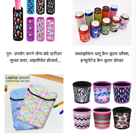
पुनः उपयोग करने योग्य बर्फ फ्रीज़र
सब्लाइमेशन धातु कैन कूलर ब्लैंक्स,
सुरक्षा कवर, आइसीपोल होल्डर्स,
इन्सुलेटेड कैन कूलर होल्डर
पॉपसिकल होल्डर बैग, पॉपसिकल
स्लीव, आइस पॉप स्लीव