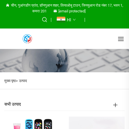
चीन, गुआंगडोंग प्रांत, डॉनगुआन शहर, लियाओबू टाउन, जिनयुआन रोड नंबर 17, भवन 1,
कमरा 201
[email protected]
HI
मुख्य पृष्ठ>
उत्पाद
सभी उत्पाद