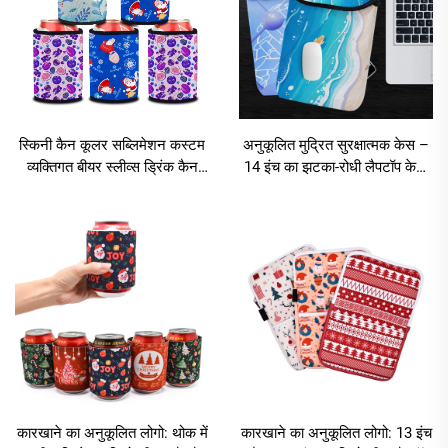
स्किनी कैन कूलर सब्लिमेशन कस्टम
अनुकूलित मुद्रित सुरक्षात्मक केस –
व्यक्तिगत बीयर स्लीव्स ड्रिंक कैन
14 इंच का झटका-रोधी लैपटॉप केस,
कूज़ीज़ ऊष्मा-रोधी
थोक में सबलिमेशन ब्लैंक्स, निओप्रीन
लैपटॉप स्लीव्स नोटबुक के लिए
कारखाने का अनुकूलित लोगो: थोक में
कारखाने का अनुकूलित लोगो: 13 इंच