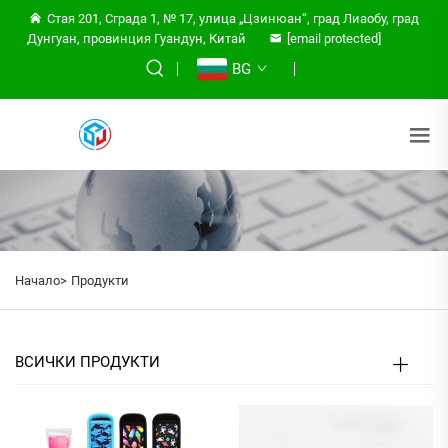
Стая 201, Сграда 1, № 17, улица „Цзинюан“, град Лиаобу, град
Дунгуан, провинция Гуандун, Китай
[email protected]
BG
Начало>
Продукти
ВСИЧКИ ПРОДУКТИ