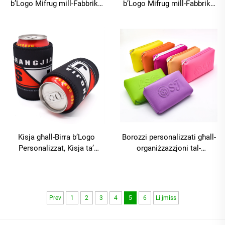
b’Logo Mifrug mill-Fabbrika
b’Logo Mifrug mill-Fabbrika
għall-Biżnes / Kisja
għall-13 u 15,6 pulzier – Stil
b’sistema ta’ Sublimazzjoni
Ħbis ta’ Ħbita u ta’ Vjaġġ,
Bżonn Ħielsa għall-Birra ta’
Imqanqa, Iżda Durabbli u
Neopren b’Isulazzjoni / Kisja
Proteġiġi kontra l-Impatt
għall-Birra ta’ Neopren
b’Isulazzjoni
Kisja għall-Birra b’Logo
Borozzi personalizzati għall-
Personalizzat, Kisja ta’
organiżzazzjoni tal-
Neopren għall-Bottlija, Kisja
kosmetiċi, imwaħħla, ħażina
slim għall-Kanun, Ħażżen
żżelletta għall-makeup għall-
magneṭiku għall-Bottlija
viżiti, borozza ta’ neopren
qasira
b’żippir għall-kosmetiċi
Prev
1
2
3
4
5
6
Li jmiss