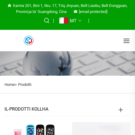
Kamra 201, Bini 1, Nru. 17, Triq Jinyuan, Belt Liaobu, Belt Dongguan,
Provinċja ta’ Guangdong, Ċina
[email protected]
MT
Home>
Prodotti
IL-PRODOTTI KOLLHA